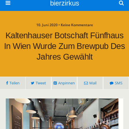
bierzirkus
10. Juni 2020 • Keine Kommentare
Kaltenhauser Botschaft Fünfhaus
In Wien Wurde Zum Brewpub Des
Jahres Gewählt
Teilen
Tweet
Anpinnen
Mail
SMS