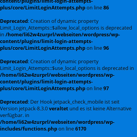
content/plugins/limit-login-attempts-
plus/core/LimitLoginAttempts.php
on line
86
Deprecated
: Creation of dynamic property
Limit_Login_Attempts::$allow_local_options is deprecated
in
/home/li62w4zurprl/webseiten/wordpress/wp-
content/plugins/limit-login-attempts-
plus/core/LimitLoginAttempts.php
on line
96
Deprecated
: Creation of dynamic property
Limit_Login_Attempts::$use_local_options is deprecated in
/home/li62w4zurprl/webseiten/wordpress/wp-
content/plugins/limit-login-attempts-
plus/core/LimitLoginAttempts.php
on line
97
Deprecated
: Der Hook jetpack_check_mobile ist seit
Version jetpack-8.3.0
veraltet
und es ist keine Alternative
verfügbar. in
/home/li62w4zurprl/webseiten/wordpress/wp-
includes/functions.php
on line
6170