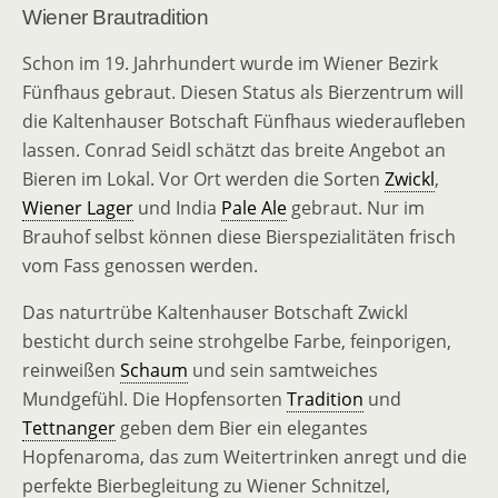
Wiener Brautradition
Schon im 19. Jahrhundert wurde im Wiener Bezirk
Fünfhaus gebraut. Diesen Status als Bierzentrum will
die Kaltenhauser Botschaft Fünfhaus wiederaufleben
lassen. Conrad Seidl schätzt das breite Angebot an
Bieren im Lokal. Vor Ort werden die Sorten
Zwickl
,
Wiener Lager
und India
Pale Ale
gebraut. Nur im
Brauhof selbst können diese Bierspezialitäten frisch
vom Fass genossen werden.
Das naturtrübe Kaltenhauser Botschaft Zwickl
besticht durch seine strohgelbe Farbe, feinporigen,
reinweißen
Schaum
und sein samtweiches
Mundgefühl. Die Hopfensorten
Tradition
und
Tettnanger
geben dem Bier ein elegantes
Hopfenaroma, das zum Weitertrinken anregt und die
perfekte Bierbegleitung zu Wiener Schnitzel,