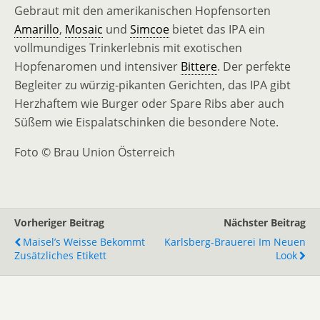
Gebraut mit den amerikanischen Hopfensorten
Amarillo
,
Mosaic
und
Simcoe
bietet das IPA ein
vollmundiges Trinkerlebnis mit exotischen
Hopfenaromen und intensiver
Bittere
. Der perfekte
Begleiter zu würzig-pikanten Gerichten, das IPA gibt
Herzhaftem wie Burger oder Spare Ribs aber auch
Süßem wie Eispalatschinken die besondere Note.
Foto © Brau Union Österreich
Vorheriger Beitrag
Nächster Beitrag
Maisel’s Weisse Bekommt
Karlsberg-Brauerei Im Neuen
Zusätzliches Etikett
Look