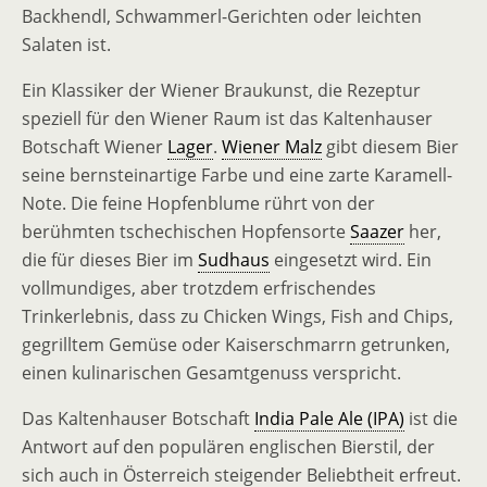
Backhendl, Schwammerl-Gerichten oder leichten
Salaten ist.
Ein Klassiker der Wiener Braukunst, die Rezeptur
speziell für den Wiener Raum ist das Kaltenhauser
Botschaft Wiener
Lager
.
Wiener Malz
gibt diesem Bier
seine bernsteinartige Farbe und eine zarte Karamell-
Note. Die feine Hopfenblume rührt von der
berühmten tschechischen Hopfensorte
Saazer
her,
die für dieses Bier im
Sudhaus
eingesetzt wird. Ein
vollmundiges, aber trotzdem erfrischendes
Trinkerlebnis, dass zu Chicken Wings, Fish and Chips,
gegrilltem Gemüse oder Kaiserschmarrn getrunken,
einen kulinarischen Gesamtgenuss verspricht.
Das Kaltenhauser Botschaft
India Pale Ale (IPA)
ist die
Antwort auf den populären englischen Bierstil, der
sich auch in Österreich steigender Beliebtheit erfreut.