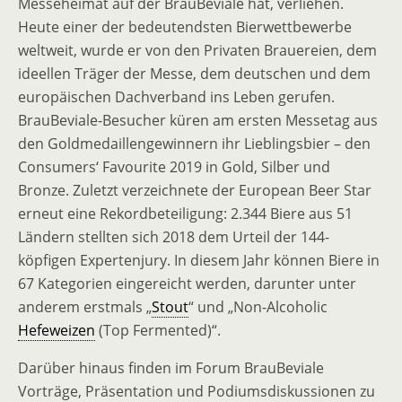
Messeheimat auf der BrauBeviale hat, verliehen.
Heute einer der bedeutendsten Bierwettbewerbe
weltweit, wurde er von den Privaten Brauereien, dem
ideellen Träger der Messe, dem deutschen und dem
europäischen Dachverband ins Leben gerufen.
BrauBeviale-Besucher küren am ersten Messetag aus
den Goldmedaillengewinnern ihr Lieblingsbier – den
Consumers‘ Favourite 2019 in Gold, Silber und
Bronze. Zuletzt verzeichnete der European Beer Star
erneut eine Rekordbeteiligung: 2.344 Biere aus 51
Ländern stellten sich 2018 dem Urteil der 144-
köpfigen Expertenjury. In diesem Jahr können Biere in
67 Kategorien eingereicht werden, darunter unter
anderem erstmals „
Stout
“ und „Non-Alcoholic
Hefeweizen
(Top Fermented)“.
Darüber hinaus finden im Forum BrauBeviale
Vorträge, Präsentation und Podiumsdiskussionen zu