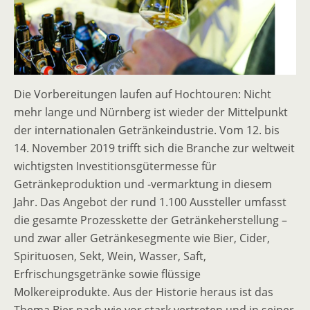
Die Vorbereitungen laufen auf Hochtouren: Nicht
mehr lange und Nürnberg ist wieder der Mittelpunkt
der internationalen Getränkeindustrie. Vom 12. bis
14. November 2019 trifft sich die Branche zur weltweit
wichtigsten Investitionsgütermesse für
Getränkeproduktion und -vermarktung in diesem
Jahr. Das Angebot der rund 1.100 Aussteller umfasst
die gesamte Prozesskette der Getränkeherstellung –
und zwar aller Getränkesegmente wie Bier, Cider,
Spirituosen, Sekt, Wein, Wasser, Saft,
Erfrischungsgetränke sowie flüssige
Molkereiprodukte. Aus der Historie heraus ist das
Thema Bier nach wie vor stark vertreten und in seiner