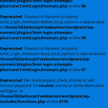
content/plugins/limit-login-attempts-
plus/core/LimitLoginAttempts.php
on line
86
Deprecated
: Creation of dynamic property
Limit_Login_Attempts::$allow_local_options is deprecated
in
/home/li62w4zurprl/webseiten/wordpress/wp-
content/plugins/limit-login-attempts-
plus/core/LimitLoginAttempts.php
on line
96
Deprecated
: Creation of dynamic property
Limit_Login_Attempts::$use_local_options is deprecated in
/home/li62w4zurprl/webseiten/wordpress/wp-
content/plugins/limit-login-attempts-
plus/core/LimitLoginAttempts.php
on line
97
Deprecated
: Der Hook jetpack_check_mobile ist seit
Version jetpack-8.3.0
veraltet
und es ist keine Alternative
verfügbar. in
/home/li62w4zurprl/webseiten/wordpress/wp-
includes/functions.php
on line
6170