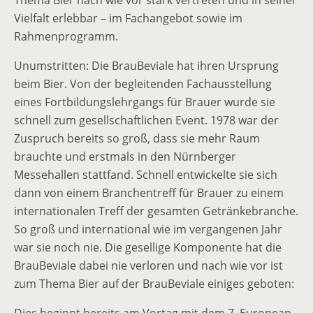
Vielfalt erlebbar – im Fachangebot sowie im
Rahmenprogramm.
Unumstritten: Die BrauBeviale hat ihren Ursprung
beim Bier. Von der begleitenden Fachausstellung
eines Fortbildungslehrgangs für Brauer wurde sie
schnell zum gesellschaftlichen Event. 1978 war der
Zuspruch bereits so groß, dass sie mehr Raum
brauchte und erstmals in den Nürnberger
Messehallen stattfand. Schnell entwickelte sie sich
dann von einem Branchentreff für Brauer zu einem
internationalen Treff der gesamten Getränkebranche.
So groß und international wie im vergangenen Jahr
war sie noch nie. Die gesellige Komponente hat die
BrauBeviale dabei nie verloren und nach wie vor ist
zum Thema Bier auf der BrauBeviale einiges geboten:
Dies beginnt bereits am Vortag mit dem 7. European