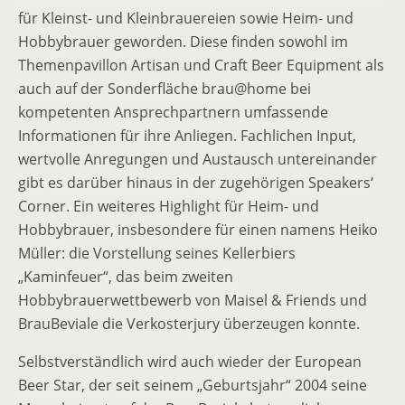
für Kleinst- und Kleinbrauereien sowie Heim- und
Hobbybrauer geworden. Diese finden sowohl im
Themenpavillon Artisan und Craft Beer Equipment als
auch auf der Sonderfläche brau@home bei
kompetenten Ansprechpartnern umfassende
Informationen für ihre Anliegen. Fachlichen Input,
wertvolle Anregungen und Austausch untereinander
gibt es darüber hinaus in der zugehörigen Speakers‘
Corner. Ein weiteres Highlight für Heim- und
Hobbybrauer, insbesondere für einen namens Heiko
Müller: die Vorstellung seines Kellerbiers
„Kaminfeuer“, das beim zweiten
Hobbybrauerwettbewerb von Maisel & Friends und
BrauBeviale die Verkosterjury überzeugen konnte.
Selbstverständlich wird auch wieder der European
Beer Star, der seit seinem „Geburtsjahr“ 2004 seine