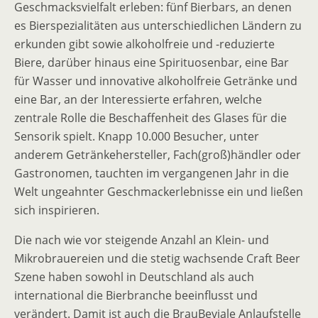
Geschmacksvielfalt erleben: fünf Bierbars, an denen
es Bierspezialitäten aus unterschiedlichen Ländern zu
erkunden gibt sowie alkoholfreie und -reduzierte
Biere, darüber hinaus eine Spirituosenbar, eine Bar
für Wasser und innovative alkoholfreie Getränke und
eine Bar, an der Interessierte erfahren, welche
zentrale Rolle die Beschaffenheit des Glases für die
Sensorik spielt. Knapp 10.000 Besucher, unter
anderem Getränkehersteller, Fach(groß)händler oder
Gastronomen, tauchten im vergangenen Jahr in die
Welt ungeahnter Geschmackerlebnisse ein und ließen
sich inspirieren.
Die nach wie vor steigende Anzahl an Klein- und
Mikrobrauereien und die stetig wachsende Craft Beer
Szene haben sowohl in Deutschland als auch
international die Bierbranche beeinflusst und
verändert. Damit ist auch die BrauBeviale Anlaufstelle