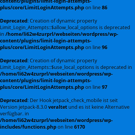
content/plugins/limit-login-attempts-
plus/core/LimitLoginAttempts.php
on line
86
Deprecated
: Creation of dynamic property
Limit_Login_Attempts::$allow_local_options is deprecated
in
/home/li62w4zurprl/webseiten/wordpress/wp-
content/plugins/limit-login-attempts-
plus/core/LimitLoginAttempts.php
on line
96
Deprecated
: Creation of dynamic property
Limit_Login_Attempts::$use_local_options is deprecated in
/home/li62w4zurprl/webseiten/wordpress/wp-
content/plugins/limit-login-attempts-
plus/core/LimitLoginAttempts.php
on line
97
Deprecated
: Der Hook jetpack_check_mobile ist seit
Version jetpack-8.3.0
veraltet
und es ist keine Alternative
verfügbar. in
/home/li62w4zurprl/webseiten/wordpress/wp-
includes/functions.php
on line
6170