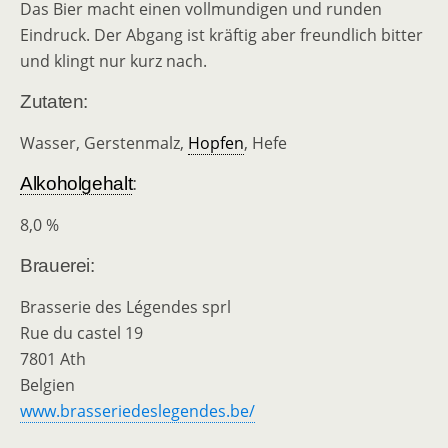
Das Bier macht einen vollmundigen und runden
Eindruck. Der Abgang ist kräftig aber freundlich bitter
und klingt nur kurz nach.
Zutaten:
Wasser, Gerstenmalz,
Hopfen
, Hefe
Alkoholgehalt
:
8,0 %
Brauerei:
Brasserie des Légendes sprl
Rue du castel 19
7801 Ath
Belgien
www.brasseriedeslegendes.be/