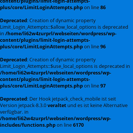
content/plugins/limit-login-attempts-
plus/core/LimitLoginAttempts.php
on line
86
Deprecated
: Creation of dynamic property
Limit_Login_Attempts::$allow_local_options is deprecated
in
/home/li62w4zurprl/webseiten/wordpress/wp-
content/plugins/limit-login-attempts-
plus/core/LimitLoginAttempts.php
on line
96
Deprecated
: Creation of dynamic property
Limit_Login_Attempts::$use_local_options is deprecated in
/home/li62w4zurprl/webseiten/wordpress/wp-
content/plugins/limit-login-attempts-
plus/core/LimitLoginAttempts.php
on line
97
Deprecated
: Der Hook jetpack_check_mobile ist seit
Version jetpack-8.3.0
veraltet
und es ist keine Alternative
verfügbar. in
/home/li62w4zurprl/webseiten/wordpress/wp-
includes/functions.php
on line
6170