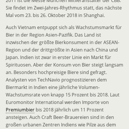
2011 ist die Messe München Mitveranstalter der CBB.
Sie findet im Zwei-Jahres-Rhythmus statt, das nächste
Mal vom 23. bis 26. Oktober 2018 in Shanghai.
Auch Vietnam entpuppt sich als Wachstumsmarkt für
Bier in der Region Asien-Pazifik. Das Land ist
inzwischen der größte Bierkonsument in der ASEAN-
Region und der drittgrößte in Asien nach China und
Japan. Indien ist zwar in erster Linie ein Markt für
Spirituosen. Aber der Konsum von Bier steigt langsam
an. Besonders hochpreisige Biere sind gefragt.
Analysten von TechNavio prognostizieren dem
Biermarkt in Indien eine jährliche Volumen-
Wachstumsrate von knapp 15 Prozent bis 2018. Laut
Euromonitor International werden Importe von
Premiumbier
bis 2018 jährlich um 11 Prozent
ansteigen. Auch Craft Beer-Brauereien sind in den
großen urbanen Zentren Indiens wie Pilze aus dem