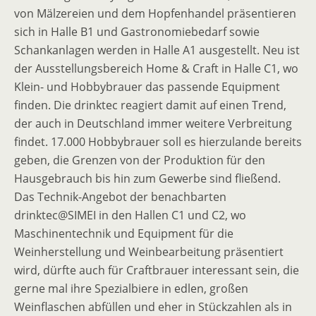
von Mälzereien und dem Hopfenhandel präsentieren
sich in Halle B1 und Gastronomiebedarf sowie
Schankanlagen werden in Halle A1 ausgestellt. Neu ist
der Ausstellungsbereich Home & Craft in Halle C1, wo
Klein- und Hobbybrauer das passende Equipment
finden. Die drinktec reagiert damit auf einen Trend,
der auch in Deutschland immer weitere Verbreitung
findet. 17.000 Hobbybrauer soll es hierzulande bereits
geben, die Grenzen von der Produktion für den
Hausgebrauch bis hin zum Gewerbe sind fließend.
Das Technik-Angebot der benachbarten
drinktec@SIMEI in den Hallen C1 und C2, wo
Maschinentechnik und Equipment für die
Weinherstellung und Weinbearbeitung präsentiert
wird, dürfte auch für Craftbrauer interessant sein, die
gerne mal ihre Spezialbiere in edlen, großen
Weinflaschen abfüllen und eher in Stückzahlen als in