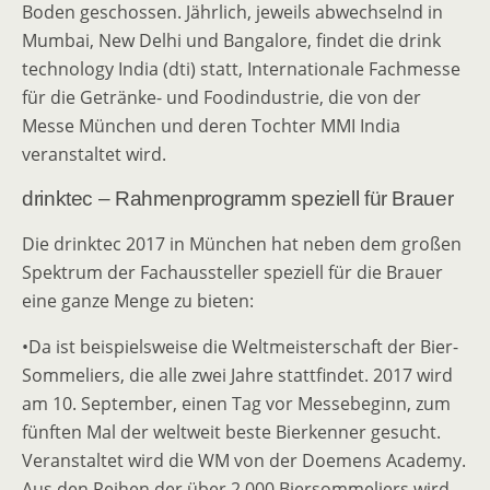
Boden geschossen. Jährlich, jeweils abwechselnd in
Mumbai, New Delhi und Bangalore, findet die drink
technology India (dti) statt, Internationale Fachmesse
für die Getränke- und Foodindustrie, die von der
Messe München und deren Tochter MMI India
veranstaltet wird.
drinktec – Rahmenprogramm speziell für Brauer
Die drinktec 2017 in München hat neben dem großen
Spektrum der Fachaussteller speziell für die Brauer
eine ganze Menge zu bieten:
•Da ist beispielsweise die Weltmeisterschaft der Bier-
Sommeliers, die alle zwei Jahre stattfindet. 2017 wird
am 10. September, einen Tag vor Messebeginn, zum
fünften Mal der weltweit beste Bierkenner gesucht.
Veranstaltet wird die WM von der Doemens Academy.
Aus den Reihen der über 2.000 Biersommeliers wird