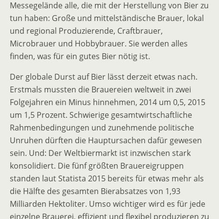
Messegelände alle, die mit der Herstellung von Bier zu
tun haben: Große und mittelständische Brauer, lokal
und regional Produzierende, Craftbrauer,
Microbrauer und Hobbybrauer. Sie werden alles
finden, was für ein gutes Bier nötig ist.
Der globale Durst auf Bier lässt derzeit etwas nach.
Erstmals mussten die Brauereien weltweit in zwei
Folgejahren ein Minus hinnehmen, 2014 um 0,5, 2015
um 1,5 Prozent. Schwierige gesamtwirtschaftliche
Rahmenbedingungen und zunehmende politische
Unruhen dürften die Hauptursachen dafür gewesen
sein. Und: Der Weltbiermarkt ist inzwischen stark
konsolidiert. Die fünf größten Brauereigruppen
standen laut Statista 2015 bereits für etwas mehr als
die Hälfte des gesamten Bierabsatzes von 1,93
Milliarden Hektoliter. Umso wichtiger wird es für jede
einzelne Brauerei, effizient und flexibel produzieren zu