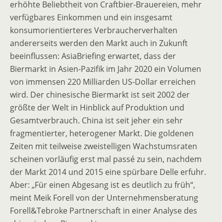
erhöhte Beliebtheit von Craftbier-Brauereien, mehr
verfügbares Einkommen und ein insgesamt
konsumorientierteres Verbraucherverhalten
andererseits werden den Markt auch in Zukunft
beeinflussen: AsiaBriefing erwartet, dass der
Biermarkt in Asien-Pazifik im Jahr 2020 ein Volumen
von immensen 220 Milliarden US-Dollar erreichen
wird. Der chinesische Biermarkt ist seit 2002 der
größte der Welt in Hinblick auf Produktion und
Gesamtverbrauch. China ist seit jeher ein sehr
fragmentierter, heterogener Markt. Die goldenen
Zeiten mit teilweise zweistelligen Wachstumsraten
scheinen vorläufig erst mal passé zu sein, nachdem
der Markt 2014 und 2015 eine spürbare Delle erfuhr.
Aber: „Für einen Abgesang ist es deutlich zu früh“,
meint Meik Forell von der Unternehmensberatung
Forell&Tebroke Partnerschaft in einer Analyse des