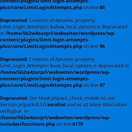
content/plugins/limit-login-attempts-
plus/core/LimitLoginAttempts.php
on line
86
Deprecated
: Creation of dynamic property
Limit_Login_Attempts::$allow_local_options is deprecated
in
/home/li62w4zurprl/webseiten/wordpress/wp-
content/plugins/limit-login-attempts-
plus/core/LimitLoginAttempts.php
on line
96
Deprecated
: Creation of dynamic property
Limit_Login_Attempts::$use_local_options is deprecated in
/home/li62w4zurprl/webseiten/wordpress/wp-
content/plugins/limit-login-attempts-
plus/core/LimitLoginAttempts.php
on line
97
Deprecated
: Der Hook jetpack_check_mobile ist seit
Version jetpack-8.3.0
veraltet
und es ist keine Alternative
verfügbar. in
/home/li62w4zurprl/webseiten/wordpress/wp-
includes/functions.php
on line
6170