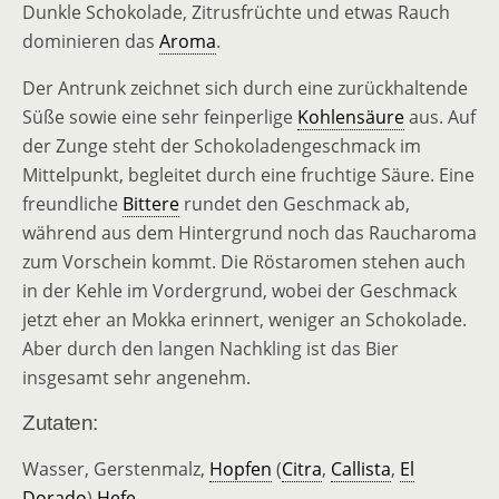
Dunkle Schokolade, Zitrusfrüchte und etwas Rauch
dominieren das
Aroma
.
Der Antrunk zeichnet sich durch eine zurückhaltende
Süße sowie eine sehr feinperlige
Kohlensäure
aus. Auf
der Zunge steht der Schokoladengeschmack im
Mittelpunkt, begleitet durch eine fruchtige Säure. Eine
freundliche
Bittere
rundet den Geschmack ab,
während aus dem Hintergrund noch das Raucharoma
zum Vorschein kommt. Die Röstaromen stehen auch
in der Kehle im Vordergrund, wobei der Geschmack
jetzt eher an Mokka erinnert, weniger an Schokolade.
Aber durch den langen Nachkling ist das Bier
insgesamt sehr angenehm.
Zutaten:
Wasser, Gerstenmalz,
Hopfen
(
Citra
,
Callista
,
El
Dorado
)
Hefe