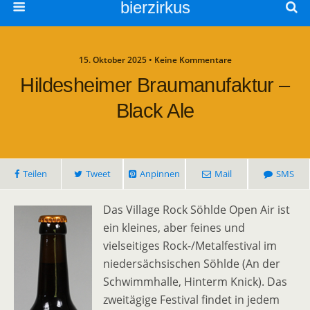
bierzirkus
15. Oktober 2025 • Keine Kommentare
Hildesheimer Braumanufaktur –
Black Ale
Teilen
Tweet
Anpinnen
Mail
SMS
Das Village Rock Söhlde Open Air ist
ein kleines, aber feines und
vielseitiges Rock-/Metalfestival im
niedersächsischen Söhlde (An der
Schwimmhalle, Hinterm Knick). Das
zweitägige Festival findet in jedem