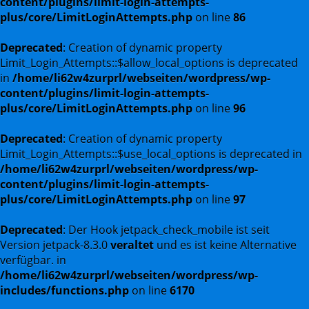
content/plugins/limit-login-attempts-
plus/core/LimitLoginAttempts.php
on line
86
Deprecated
: Creation of dynamic property
Limit_Login_Attempts::$allow_local_options is deprecated
in
/home/li62w4zurprl/webseiten/wordpress/wp-
content/plugins/limit-login-attempts-
plus/core/LimitLoginAttempts.php
on line
96
Deprecated
: Creation of dynamic property
Limit_Login_Attempts::$use_local_options is deprecated in
/home/li62w4zurprl/webseiten/wordpress/wp-
content/plugins/limit-login-attempts-
plus/core/LimitLoginAttempts.php
on line
97
Deprecated
: Der Hook jetpack_check_mobile ist seit
Version jetpack-8.3.0
veraltet
und es ist keine Alternative
verfügbar. in
/home/li62w4zurprl/webseiten/wordpress/wp-
includes/functions.php
on line
6170