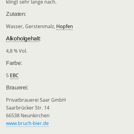
klingt sehr lange nach.
Zutaten:
Wasser, Gerstenmalz,
Hopfen
Alkoholgehalt
:
4,8 % Vol.
Farbe:
5
EBC
Brauerei:
Privatbrauerei Saar GmbH
Saarbrücker Str. 14
66538 Neunkirchen
www.bruch-bier.de