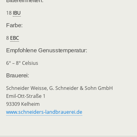
Bittereinheiten:
18
IBU
Farbe:
8
EBC
Empfohlene Genusstemperatur:
6° – 8° Celsius
Brauerei:
Schneider Weisse, G. Schneider & Sohn GmbH
Emil-Ott-Straße 1
93309 Kelheim
www.schneiders-landbrauerei.de