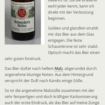
bekannt ist. Da die Brauerei
wohl jeder kennt, kann ich
direkt mit der Verkostung
beginnen.
Golden und glanzfein strahlt
mir das Bier aus dem Glas
entgegen. Die feste
Schaumkrone ist sehr stabil.
Optisch macht das Bier einen
sehr guten Eindruck.
Das Bier duftet nach hellem
Malz
, abgerundet durch
angenehme blumige Noten. Aus dem Hintergrund
verspricht der Duft nach Kandis einige Süße.
So ist die angenehme Malzsüße zusammen mit der
sehr feinperligen und doch kräftigen Karbonisierung
auch der erste Eindruck, als das Bier auf meine Zunge