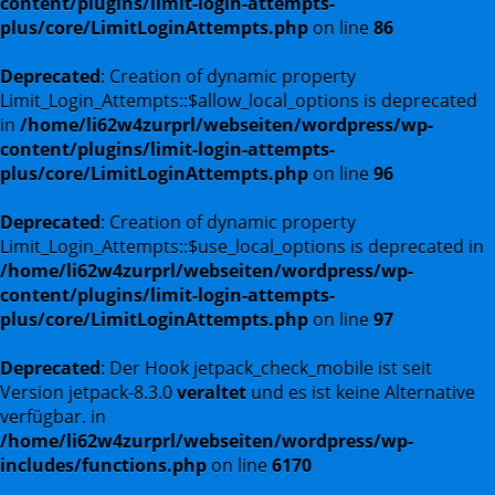
content/plugins/limit-login-attempts-
plus/core/LimitLoginAttempts.php
on line
86
Deprecated
: Creation of dynamic property
Limit_Login_Attempts::$allow_local_options is deprecated
in
/home/li62w4zurprl/webseiten/wordpress/wp-
content/plugins/limit-login-attempts-
plus/core/LimitLoginAttempts.php
on line
96
Deprecated
: Creation of dynamic property
Limit_Login_Attempts::$use_local_options is deprecated in
/home/li62w4zurprl/webseiten/wordpress/wp-
content/plugins/limit-login-attempts-
plus/core/LimitLoginAttempts.php
on line
97
Deprecated
: Der Hook jetpack_check_mobile ist seit
Version jetpack-8.3.0
veraltet
und es ist keine Alternative
verfügbar. in
/home/li62w4zurprl/webseiten/wordpress/wp-
includes/functions.php
on line
6170