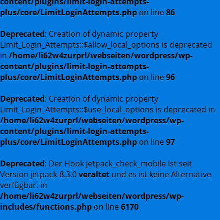
content/plugins/limit-login-attempts-
plus/core/LimitLoginAttempts.php
on line
86
Deprecated
: Creation of dynamic property
Limit_Login_Attempts::$allow_local_options is deprecated
in
/home/li62w4zurprl/webseiten/wordpress/wp-
content/plugins/limit-login-attempts-
plus/core/LimitLoginAttempts.php
on line
96
Deprecated
: Creation of dynamic property
Limit_Login_Attempts::$use_local_options is deprecated in
/home/li62w4zurprl/webseiten/wordpress/wp-
content/plugins/limit-login-attempts-
plus/core/LimitLoginAttempts.php
on line
97
Deprecated
: Der Hook jetpack_check_mobile ist seit
Version jetpack-8.3.0
veraltet
und es ist keine Alternative
verfügbar. in
/home/li62w4zurprl/webseiten/wordpress/wp-
includes/functions.php
on line
6170