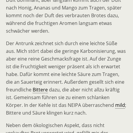
Duft dominant, aber langsam kommt auch der Duft
nach Honig, Ananas und Mango zum Tragen, später
kommt noch der Duft des verbrauten Brotes dazu,
während die fruchtigen Aromen langsam etwas
schwächer werden.
Der Antrunk zeichnet sich durch eine leichte Süße
aus. Mich stört dabei die geringe Karbonisierung, was
aber eine reine Geschmacksfrage ist. Auf der Zunge
ist die Fruchtigkeit weniger präsent als ich erwartet
habe. Dafür kommt eine leichte Säure zum Tragen,
die an Sauerteig erinnert. Außerdem gesellt sich eine
freundliche
Bittere
dazu, die aber nicht allzu kräftig
ist. Gemeinsam führen sie zu einem schlanken
Körper. In der Kehle ist das NEIPA überraschend
mild
;
Bittere und Säure klingen kurz nach.
Neben dem ökologischen Aspekt, dass nicht