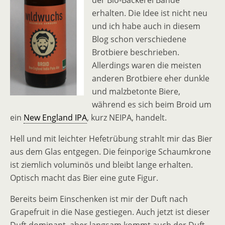
der Bio-Bäckerei Bahde
erhalten. Die Idee ist nicht neu
und ich habe auch in diesem
Blog schon verschiedene
Brotbiere beschrieben.
Allerdings waren die meisten
anderen Brotbiere eher dunkle
und malzbetonte Biere,
während es sich beim Broid um
ein
New England IPA
, kurz NEIPA, handelt.
Hell und mit leichter Hefetrübung strahlt mir das Bier
aus dem Glas entgegen. Die feinporige Schaumkrone
ist ziemlich voluminös und bleibt lange erhalten.
Optisch macht das Bier eine gute Figur.
Bereits beim Einschenken ist mir der Duft nach
Grapefruit in die Nase gestiegen. Auch jetzt ist dieser