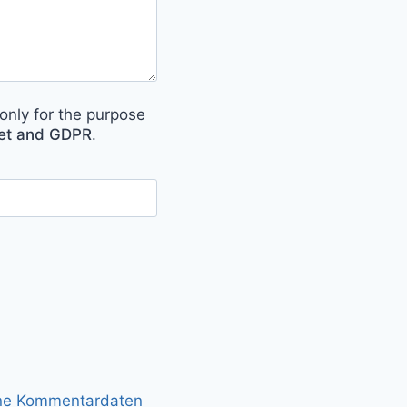
only for the purpose
met and GDPR
.
ine Kommentardaten