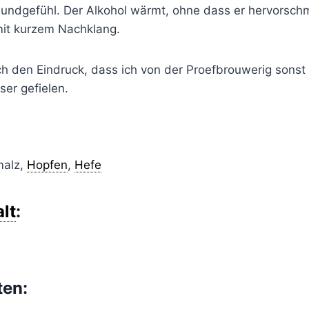
Mundgefühl. Der Alkohol wärmt, ohne dass er hervorsch
it kurzem Nachklang.
ch den Eindruck, dass ich von der Proefbrouwerig sons
ser gefielen.
malz,
Hopfen
,
Hefe
lt
:
ten: