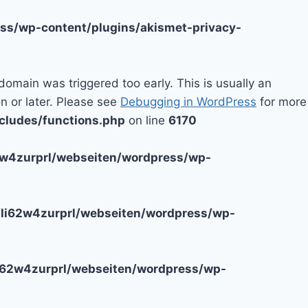
ss/wp-content/plugins/akismet-privacy-
domain was triggered too early. This is usually an
n or later. Please see
Debugging in WordPress
for more
cludes/functions.php
on line
6170
2w4zurprl/webseiten/wordpress/wp-
li62w4zurprl/webseiten/wordpress/wp-
i62w4zurprl/webseiten/wordpress/wp-