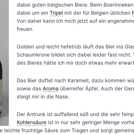
dabei guten belgischen Biere. Beim Boerinneken
dabei um ein
Tripel
mit der für Belgien üblichen
Von daher kann ich mich jetzt auf ein angenehme
freuen.
Golden und leicht hefetrüb läuft das Bier ins Gla
Schaumkrone bildet sich dabei leider fast nicht.
des Bieres hätte ich mir doch etwas mehr erwart
Das Bier duftet nach Karamell, dazu kommen wü
sowie das
Aroma
überreifer Äpfel. Auch der Ger
steigt mir in die Nase.
Der Antrunk ist auffallend süß und die sehr feinp
Kohlensäure
ist in nur sehr geringer Menge vorh
 leichte fruchtige Säure zum Tragen und sorgt gemein