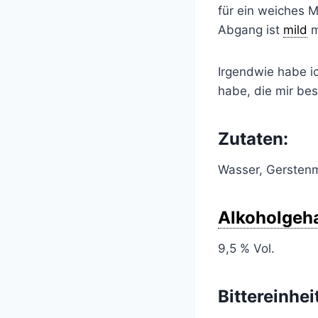
für ein weiches 
Abgang ist
mild
m
Irgendwie habe i
habe, die mir bes
Zutaten:
Wasser, Gersten
Alkoholgeha
9,5 % Vol.
Bittereinhei