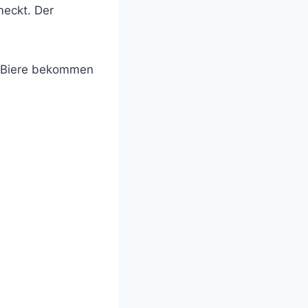
meckt. Der
t Biere bekommen