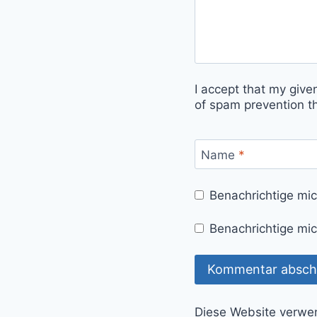
I accept that my give
of spam prevention t
Name
*
Benachrichtige mi
Benachrichtige mic
Diese Website verwe