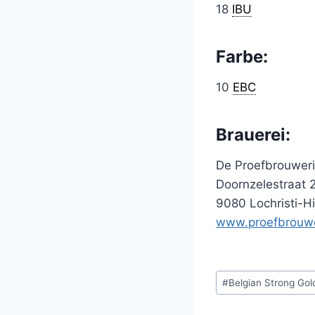
18
IBU
Farbe:
10
EBC
Brauerei:
De Proefbrouweri
Doornzelestraat 
9080 Lochristi-Hi
www.proefbrouwe
Schlagworte:
#
Belgian Strong Gol