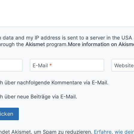
n data and my IP address is sent to a server in the USA 
hrough the
Akismet
program.
More information on Akis
E-Mail
*
Website
ch über nachfolgende Kommentare via E-Mail.
h über neue Beiträge via E-Mail.
ndet Akismet, um Spam zu reduzieren.
Erfahre, wie de