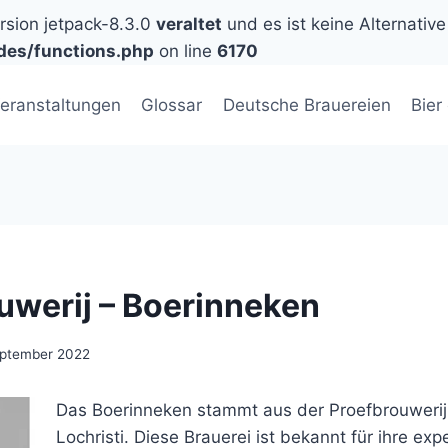
ersion jetpack-8.3.0
veraltet
und es ist keine Alternative
des/functions.php
on line
6170
eranstaltungen
Glossar
Deutsche Brauereien
Bier
uwerij – Boerinneken
eptember 2022
Das Boerinneken stammt aus der Proefbrouwerij 
Lochristi. Diese Brauerei ist bekannt für ihre ex