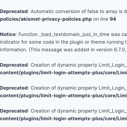
Deprecated
: Automatic conversion of false to array is
policies/akismet-privacy-policies.php
on line
94
Notice
: Function _load_textdomain_just_in_time was c
indicator for some code in the plugin or theme running 
information. (This message was added in version 6.7.0.
Deprecated
: Creation of dynamic property Limit_Logi
content/plugins/limit-login-attempts-plus/core/Li
Deprecated
: Creation of dynamic property Limit_Login
content/plugins/limit-login-attempts-plus/core/Li
Deprecated
: Creation of dynamic property Limit_Login
content/plugins/limit-login-attempts-plus/core/Li