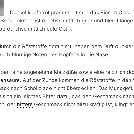
Dunkel kupferrot präsentiert scih das Bier im Glas.
chaumkrone ist durchschnittlich groß und bleibt lange 
überdurchschnittlich edle Optik.
urch die Röststoffe dominiert, neben dem Duft dunkle
 auch blumige Noten des Hopfens in die Nase.
bart eine angenehme Malzsüße sowie eine reichlich dosi
lensäure
. Auf der Zunge kommen die Röststoffe in den 
ck nach Schokolade nicht überdecken. Das Mundgefühl
t sich ein leichtes Bitter dazu, das den Geschmack nac
ohl der
bittere
Geschmack nicht allzu kräftig ist, klingt e