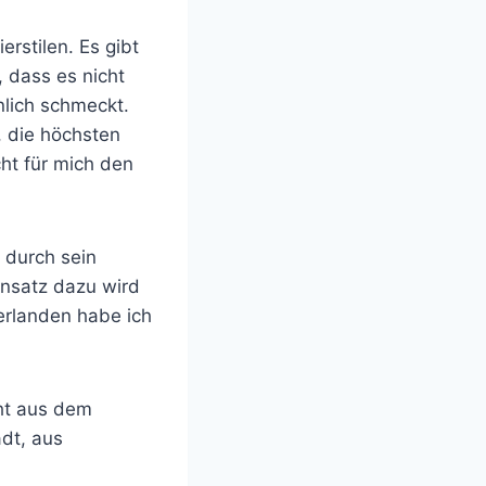
rstilen. Es gibt
, dass es nicht
nlich schmeckt.
, die höchsten
t für mich den
 durch sein
nsatz dazu wird
erlanden habe ich
cht aus dem
dt, aus