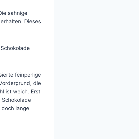
 Die sahnige
erhalten. Dieses
r Schokolade
erte feinperlige
Vordergrund, die
 ist weich. Erst
h Schokolade
r doch lange