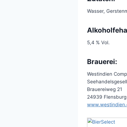
Wasser, Gersten
Alkoholfeha
5,4 % Vol.
Brauerei:
Westindien Comp
Seehandelsgesel
Brauereiweg 21
24939 Flensburg
www.westindien