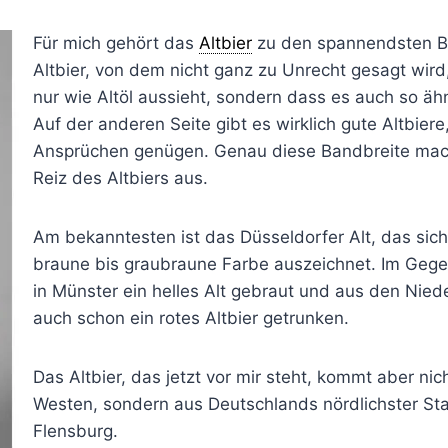
Für mich gehört das
Altbier
zu den spannendsten Bie
Altbier, von dem nicht ganz zu Unrecht gesagt wird
nur wie Altöl aussieht, sondern dass es auch so äh
Auf der anderen Seite gibt es wirklich gute Altbiere
Ansprüchen genügen. Genau diese Bandbreite mach
Reiz des Altbiers aus.
Am bekanntesten ist das Düsseldorfer Alt, das sich
braune bis graubraune Farbe auszeichnet. Im Gege
in Münster ein helles Alt gebraut und aus den Nied
auch schon ein rotes Altbier getrunken.
Das Altbier, das jetzt vor mir steht, kommt aber ni
Westen, sondern aus Deutschlands nördlichster Sta
Flensburg.