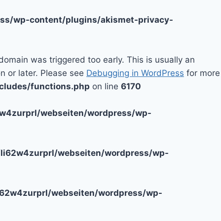
ss/wp-content/plugins/akismet-privacy-
domain was triggered too early. This is usually an
n or later. Please see
Debugging in WordPress
for more
cludes/functions.php
on line
6170
2w4zurprl/webseiten/wordpress/wp-
li62w4zurprl/webseiten/wordpress/wp-
i62w4zurprl/webseiten/wordpress/wp-