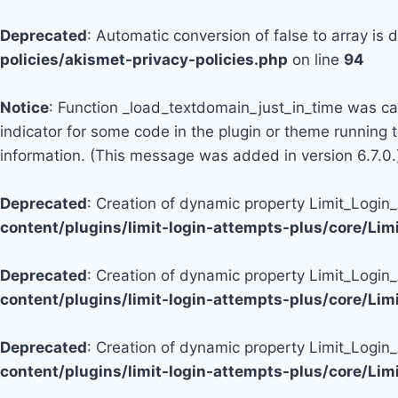
Deprecated
: Automatic conversion of false to array is
policies/akismet-privacy-policies.php
on line
94
Notice
: Function _load_textdomain_just_in_time was c
indicator for some code in the plugin or theme running 
information. (This message was added in version 6.7.0.
Deprecated
: Creation of dynamic property Limit_Logi
content/plugins/limit-login-attempts-plus/core/Li
Deprecated
: Creation of dynamic property Limit_Login
content/plugins/limit-login-attempts-plus/core/Li
Deprecated
: Creation of dynamic property Limit_Login
content/plugins/limit-login-attempts-plus/core/Li