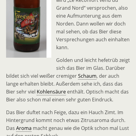
wird „Le Réconfort venu du
Grand Nord“ versprochen, also
eine Aufmunterung aus dem
Norden. Dann wollen wir doch
mal sehen, ob das Bier diese
Versprechungen auch einhalten
kann.
Golden und leicht hefetrüb zeigt
sich das Bier im Glas. Darüber
bildet sich viel weißer cremiger
Schaum
, der auch
lange erhalten bleibt. Außerdem sehe ich, dass das
Bier sehr viel
Kohlensäure
enthält. Optisch macht das
Bier also schon mal einen sehr guten Eindruck.
Das Bier duftet nach Feige, dazu ein Hauch Zimt. Im
Hintergrund kommt noch etwas Zitrusaroma durch.
Das
Aroma
macht genau wie die Optik schon mal Lust