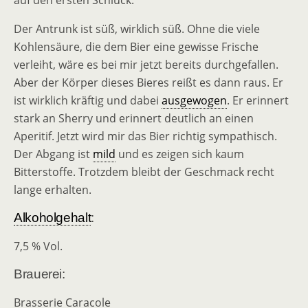
auf den ersten Schluck.
Der Antrunk ist süß, wirklich süß. Ohne die viele
Kohlensäure, die dem Bier eine gewisse Frische
verleiht, wäre es bei mir jetzt bereits durchgefallen.
Aber der Körper dieses Bieres reißt es dann raus. Er
ist wirklich kräftig und dabei
ausgewogen
. Er erinnert
stark an Sherry und erinnert deutlich an einen
Aperitif. Jetzt wird mir das Bier richtig sympathisch.
Der Abgang ist
mild
und es zeigen sich kaum
Bitterstoffe. Trotzdem bleibt der Geschmack recht
lange erhalten.
Alkoholgehalt
:
7,5 % Vol.
Brauerei:
Brasserie Caracole