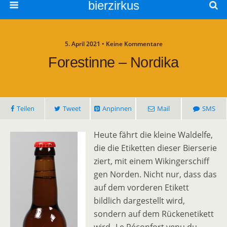
bierzirkus
5. April 2021 • Keine Kommentare
Forestinne – Nordika
Teilen
Tweet
Anpinnen
Mail
SMS
Heute fährt die kleine Waldelfe,
die die Etiketten dieser Bierserie
ziert, mit einem Wikingerschiff
gen Norden. Nicht nur, dass das
auf dem vorderen Etikett
bildlich dargestellt wird,
sondern auf dem Rückenetikett