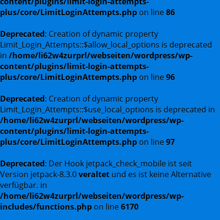
content/plugins/limit-login-attempts-
plus/core/LimitLoginAttempts.php
on line
86
Deprecated
: Creation of dynamic property
Limit_Login_Attempts::$allow_local_options is deprecated
in
/home/li62w4zurprl/webseiten/wordpress/wp-
content/plugins/limit-login-attempts-
plus/core/LimitLoginAttempts.php
on line
96
Deprecated
: Creation of dynamic property
Limit_Login_Attempts::$use_local_options is deprecated in
/home/li62w4zurprl/webseiten/wordpress/wp-
content/plugins/limit-login-attempts-
plus/core/LimitLoginAttempts.php
on line
97
Deprecated
: Der Hook jetpack_check_mobile ist seit
Version jetpack-8.3.0
veraltet
und es ist keine Alternative
verfügbar. in
/home/li62w4zurprl/webseiten/wordpress/wp-
includes/functions.php
on line
6170