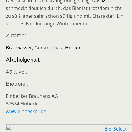
Der Geschmack ist kräftig und gefällig. Das
Malz
schmeckt deutlich durch, das Bier ist trotzdem nicht
zu süß, aber sehr schön süffig und mit Charakter. Ein
schönes Bier für lange Winterabende.
Zutaten:
Brauwasser
, Gerstenmalz,
Hopfen
Alkoholgehalt
:
4,9 % Vol.
Brauerei:
Einbecker Brauhaus AG
37574 Einbeck
www.einbecker.de