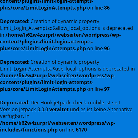
content/plugins/limit-login-attempts-
plus/core/LimitLoginAttempts.php
on line
86
Deprecated
: Creation of dynamic property
Limit_Login_Attempts::$allow_local_options is deprecated
in
/home/li62w4zurprl/webseiten/wordpress/wp-
content/plugins/limit-login-attempts-
plus/core/LimitLoginAttempts.php
on line
96
Deprecated
: Creation of dynamic property
Limit_Login_Attempts::$use_local_options is deprecated in
/home/li62w4zurprl/webseiten/wordpress/wp-
content/plugins/limit-login-attempts-
plus/core/LimitLoginAttempts.php
on line
97
Deprecated
: Der Hook jetpack_check_mobile ist seit
Version jetpack-8.3.0
veraltet
und es ist keine Alternative
verfügbar. in
/home/li62w4zurprl/webseiten/wordpress/wp-
includes/functions.php
on line
6170