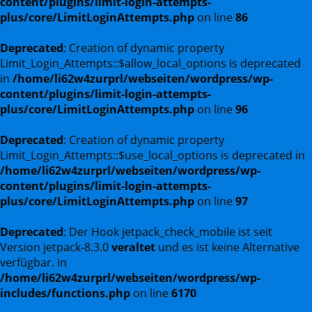
content/plugins/limit-login-attempts-
plus/core/LimitLoginAttempts.php
on line
86
Deprecated
: Creation of dynamic property
Limit_Login_Attempts::$allow_local_options is deprecated
in
/home/li62w4zurprl/webseiten/wordpress/wp-
content/plugins/limit-login-attempts-
plus/core/LimitLoginAttempts.php
on line
96
Deprecated
: Creation of dynamic property
Limit_Login_Attempts::$use_local_options is deprecated in
/home/li62w4zurprl/webseiten/wordpress/wp-
content/plugins/limit-login-attempts-
plus/core/LimitLoginAttempts.php
on line
97
Deprecated
: Der Hook jetpack_check_mobile ist seit
Version jetpack-8.3.0
veraltet
und es ist keine Alternative
verfügbar. in
/home/li62w4zurprl/webseiten/wordpress/wp-
includes/functions.php
on line
6170