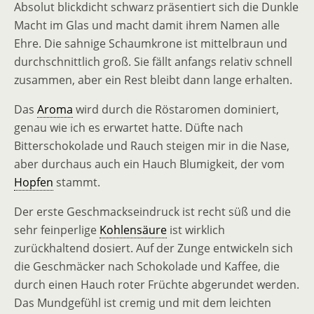
Absolut blickdicht schwarz präsentiert sich die Dunkle
Macht im Glas und macht damit ihrem Namen alle
Ehre. Die sahnige Schaumkrone ist mittelbraun und
durchschnittlich groß. Sie fällt anfangs relativ schnell
zusammen, aber ein Rest bleibt dann lange erhalten.
Das
Aroma
wird durch die Röstaromen dominiert,
genau wie ich es erwartet hatte. Düfte nach
Bitterschokolade und Rauch steigen mir in die Nase,
aber durchaus auch ein Hauch Blumigkeit, der vom
Hopfen
stammt.
Der erste Geschmackseindruck ist recht süß und die
sehr feinperlige
Kohlensäure
ist wirklich
zurückhaltend dosiert. Auf der Zunge entwickeln sich
die Geschmäcker nach Schokolade und Kaffee, die
durch einen Hauch roter Früchte abgerundet werden.
Das Mundgefühl ist cremig und mit dem leichten