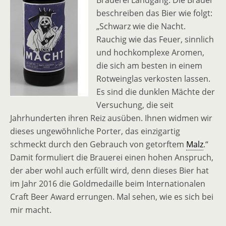
Brauerei Landgang. Die Brauer
beschreiben das Bier wie folgt:
„Schwarz wie die Nacht.
Rauchig wie das Feuer, sinnlich
und hochkomplexe Aromen,
die sich am besten in einem
Rotweinglas verkosten lassen.
Es sind die dunklen Mächte der
Versuchung, die seit
Jahrhunderten ihren Reiz ausüben. Ihnen widmen wir
dieses ungewöhnliche Porter, das einzigartig
schmeckt durch den Gebrauch von getorftem
Malz
.“
Damit formuliert die Brauerei einen hohen Anspruch,
der aber wohl auch erfüllt wird, denn dieses Bier hat
im Jahr 2016 die Goldmedaille beim Internationalen
Craft Beer Award errungen. Mal sehen, wie es sich bei
mir macht.