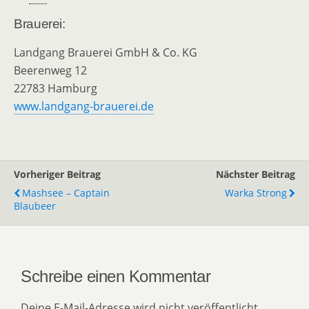
Brauerei:
Landgang Brauerei GmbH & Co. KG
Beerenweg 12
22783 Hamburg
www.landgang-brauerei.de
Vorheriger Beitrag
Nächster Beitrag
Mashsee – Captain
Warka Strong
Blaubeer
Schreibe einen Kommentar
Deine E-Mail-Adresse wird nicht veröffentlicht.