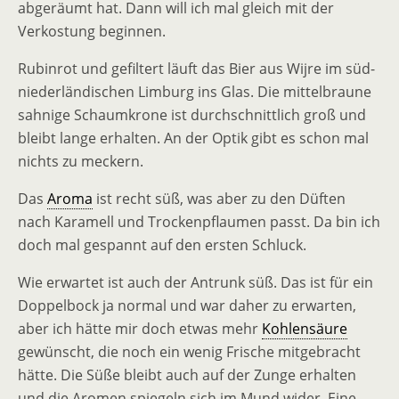
abgeräumt hat. Dann will ich mal gleich mit der
Verkostung beginnen.
Rubinrot und gefiltert läuft das Bier aus Wijre im süd-
niederländischen Limburg ins Glas. Die mittelbraune
sahnige Schaumkrone ist durchschnittlich groß und
bleibt lange erhalten. An der Optik gibt es schon mal
nichts zu meckern.
Das
Aroma
ist recht süß, was aber zu den Düften
nach Karamell und Trockenpflaumen passt. Da bin ich
doch mal gespannt auf den ersten Schluck.
Wie erwartet ist auch der Antrunk süß. Das ist für ein
Doppelbock ja normal und war daher zu erwarten,
aber ich hätte mir doch etwas mehr
Kohlensäure
gewünscht, die noch ein wenig Frische mitgebracht
hätte. Die Süße bleibt auch auf der Zunge erhalten
und die Aromen spiegeln sich im Mund wider. Eine