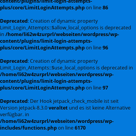
content/plugins/limit-login-attempts-
plus/core/LimitLoginAttempts.php
on line
86
Deprecated
: Creation of dynamic property
Limit_Login_Attempts::$allow_local_options is deprecated
in
/home/li62w4zurprl/webseiten/wordpress/wp-
content/plugins/limit-login-attempts-
plus/core/LimitLoginAttempts.php
on line
96
Deprecated
: Creation of dynamic property
Limit_Login_Attempts::$use_local_options is deprecated in
/home/li62w4zurprl/webseiten/wordpress/wp-
content/plugins/limit-login-attempts-
plus/core/LimitLoginAttempts.php
on line
97
Deprecated
: Der Hook jetpack_check_mobile ist seit
Version jetpack-8.3.0
veraltet
und es ist keine Alternative
verfügbar. in
/home/li62w4zurprl/webseiten/wordpress/wp-
includes/functions.php
on line
6170