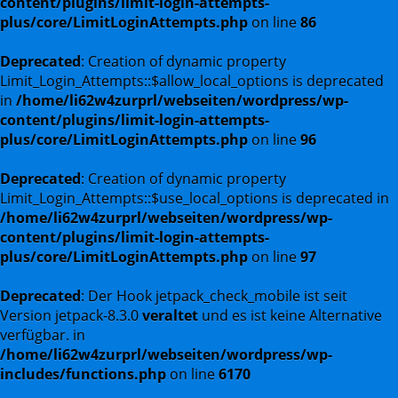
content/plugins/limit-login-attempts-
plus/core/LimitLoginAttempts.php
on line
86
Deprecated
: Creation of dynamic property
Limit_Login_Attempts::$allow_local_options is deprecated
in
/home/li62w4zurprl/webseiten/wordpress/wp-
content/plugins/limit-login-attempts-
plus/core/LimitLoginAttempts.php
on line
96
Deprecated
: Creation of dynamic property
Limit_Login_Attempts::$use_local_options is deprecated in
/home/li62w4zurprl/webseiten/wordpress/wp-
content/plugins/limit-login-attempts-
plus/core/LimitLoginAttempts.php
on line
97
Deprecated
: Der Hook jetpack_check_mobile ist seit
Version jetpack-8.3.0
veraltet
und es ist keine Alternative
verfügbar. in
/home/li62w4zurprl/webseiten/wordpress/wp-
includes/functions.php
on line
6170