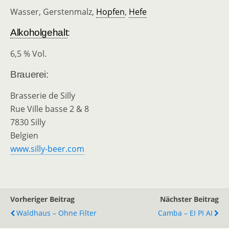
Wasser, Gerstenmalz,
Hopfen
,
Hefe
Alkoholgehalt
:
6,5 % Vol.
Brauerei:
Brasserie de Silly
Rue Ville basse 2 & 8
7830 Silly
Belgien
www.silly-beer.com
Vorheriger Beitrag
Nächster Beitrag
Waldhaus – Ohne Filter
Camba – EI PI AI