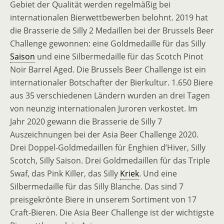
Gebiet der Qualität werden regelmäßig bei
internationalen Bierwettbewerben belohnt. 2019 hat
die Brasserie de Silly 2 Medaillen bei der Brussels Beer
Challenge gewonnen: eine Goldmedaille für das Silly
Saison
und eine Silbermedaille für das Scotch Pinot
Noir Barrel Aged. Die Brussels Beer Challenge ist ein
internationaler Botschafter der Bierkultur. 1.650 Biere
aus 35 verschiedenen Ländern wurden an drei Tagen
von neunzig internationalen Juroren verkostet. Im
Jahr 2020 gewann die Brasserie de Silly 7
Auszeichnungen bei der Asia Beer Challenge 2020.
Drei Doppel-Goldmedaillen für Enghien d’Hiver, Silly
Scotch, Silly Saison. Drei Goldmedaillen für das Triple
Swaf, das Pink Killer, das Silly
Kriek
. Und eine
Silbermedaille für das Silly Blanche. Das sind 7
preisgekrönte Biere in unserem Sortiment von 17
Craft-Bieren. Die Asia Beer Challenge ist der wichtigste