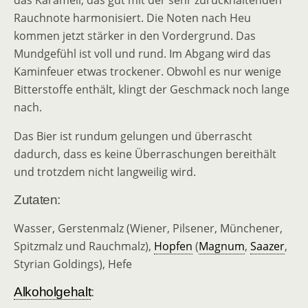
das Karamell, das gut mit der sehr zurückhaltenden
Rauchnote harmonisiert. Die Noten nach Heu
kommen jetzt stärker in den Vordergrund. Das
Mundgefühl ist voll und rund. Im Abgang wird das
Kaminfeuer etwas trockener. Obwohl es nur wenige
Bitterstoffe enthält, klingt der Geschmack noch lange
nach.
Das Bier ist rundum gelungen und überrascht
dadurch, dass es keine Überraschungen bereithält
und trotzdem nicht langweilig wird.
Zutaten:
Wasser, Gerstenmalz (Wiener, Pilsener, Münchener,
Spitzmalz und Rauchmalz),
Hopfen
(
Magnum
,
Saazer
,
Styrian Goldings), Hefe
Alkoholgehalt
: