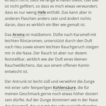
es auch nicht, dass sie lange erhalten bleibt. Das Bier
ist nicht gefiltert, so dass es mich etwas verwundert,
dass es nur wenig
Hefe
enthält. Das kann aber in
anderen Flaschen anders sein und ändert nichts
daran, dass es wirklich ein Bier wie gemalt ist.
Das
Aroma
ist malzbetont. Düfte nach Karamell mit
leichten Röstaromen, unterstützt durch den Duft
nach Heu sowie einem leichten Rauchgeruch steigen
mir in die Nase. Der Rauch ist aber nur dezent
feststellbar, wirklich wie der Duft eines kleinen
Rauchwölkchens, das aus einem offenen Kamin
entwischt ist.
Der Antrunk ist leicht süß und verwöhnt die Zunge
mit einer sehr feinperligen
Kohlensäure
, die für
meinen Geschmack gerne noch etwas höher dosiert
sein dürfte. Auf der Zunge dominiert wie in der Nase