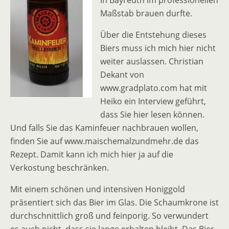
in Bayreuth im professionellen
Maßstab brauen durfte.
Über die Entstehung dieses
Biers muss ich mich hier nicht
weiter auslassen. Christian
Dekant von
www.gradplato.com hat mit
Heiko ein Interview geführt,
dass Sie hier lesen können.
Und falls Sie das Kaminfeuer nachbrauen wollen,
finden Sie auf www.maischemalzundmehr.de das
Rezept. Damit kann ich mich hier ja auf die
Verkostung beschränken.
Mit einem schönen und intensiven Honiggold
präsentiert sich das Bier im Glas. Die Schaumkrone ist
durchschnittlich groß und feinporig. So verwundert