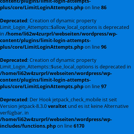
content/plugins/limit-login-attempts-
plus/core/LimitLoginAttempts.php
on line
86
Deprecated
: Creation of dynamic property
Limit_Login_Attempts::$allow_local_options is deprecated
in
/home/li62w4zurprl/webseiten/wordpress/wp-
content/plugins/limit-login-attempts-
plus/core/LimitLoginAttempts.php
on line
96
Deprecated
: Creation of dynamic property
Limit_Login_Attempts::$use_local_options is deprecated in
/home/li62w4zurprl/webseiten/wordpress/wp-
content/plugins/limit-login-attempts-
plus/core/LimitLoginAttempts.php
on line
97
Deprecated
: Der Hook jetpack_check_mobile ist seit
Version jetpack-8.3.0
veraltet
und es ist keine Alternative
verfügbar. in
/home/li62w4zurprl/webseiten/wordpress/wp-
includes/functions.php
on line
6170