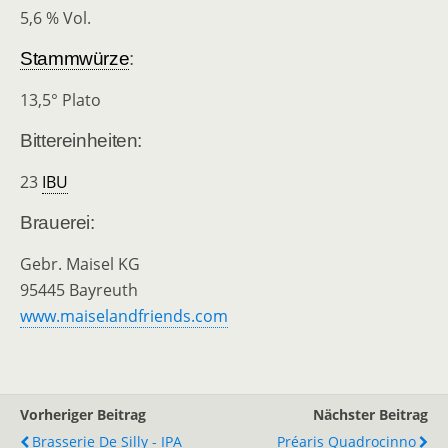
5,6 % Vol.
Stammwürze
:
13,5° Plato
Bittereinheiten:
23
IBU
Brauerei:
Gebr. Maisel KG
95445 Bayreuth
www.maiselandfriends.com
Vorheriger Beitrag
Nächster Beitrag
Brasserie De Silly - IPA
Préaris Quadrocinno