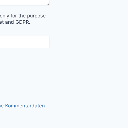
only for the purpose
met and GDPR
.
ine Kommentardaten