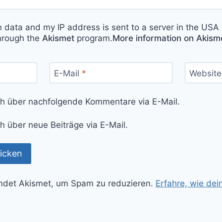
n data and my IP address is sent to a server in the USA 
hrough the
Akismet
program.
More information on Akis
E-Mail
*
Website
ch über nachfolgende Kommentare via E-Mail.
h über neue Beiträge via E-Mail.
ndet Akismet, um Spam zu reduzieren.
Erfahre, wie de