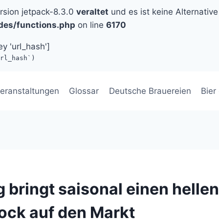
ersion jetpack-8.3.0
veraltet
und es ist keine Alternative
des/functions.php
on line
6170
ey 'url_hash']
rl_hash`)
eranstaltungen
Glossar
Deutsche Brauereien
Bier
 bringt saisonal einen hellen
ck auf den Markt