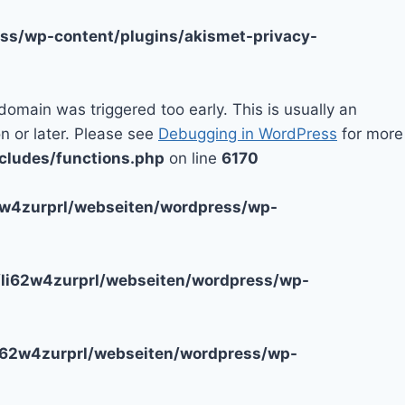
ss/wp-content/plugins/akismet-privacy-
domain was triggered too early. This is usually an
n or later. Please see
Debugging in WordPress
for more
cludes/functions.php
on line
6170
2w4zurprl/webseiten/wordpress/wp-
li62w4zurprl/webseiten/wordpress/wp-
i62w4zurprl/webseiten/wordpress/wp-