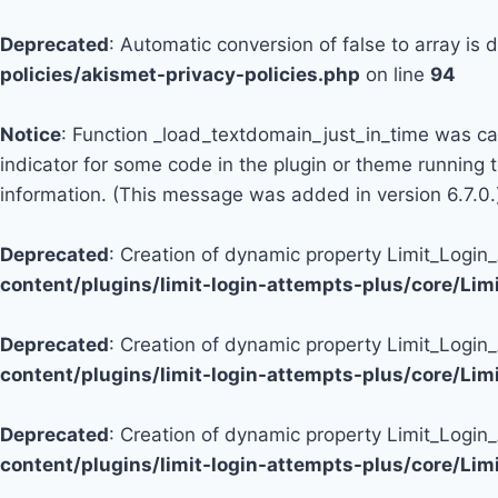
Deprecated
: Automatic conversion of false to array is
policies/akismet-privacy-policies.php
on line
94
Notice
: Function _load_textdomain_just_in_time was c
indicator for some code in the plugin or theme running 
information. (This message was added in version 6.7.0.
Deprecated
: Creation of dynamic property Limit_Logi
content/plugins/limit-login-attempts-plus/core/Li
Deprecated
: Creation of dynamic property Limit_Login
content/plugins/limit-login-attempts-plus/core/Li
Deprecated
: Creation of dynamic property Limit_Login
content/plugins/limit-login-attempts-plus/core/Li