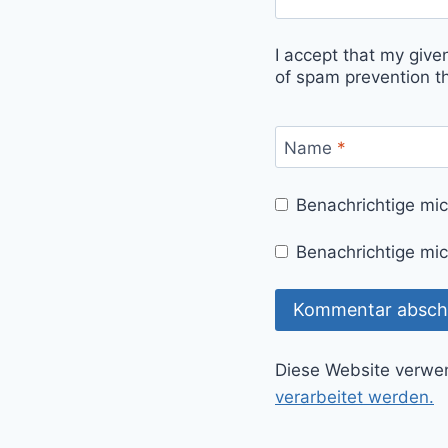
I accept that my give
of spam prevention t
Name
*
Benachrichtige mi
Benachrichtige mic
Diese Website verwe
verarbeitet werden.