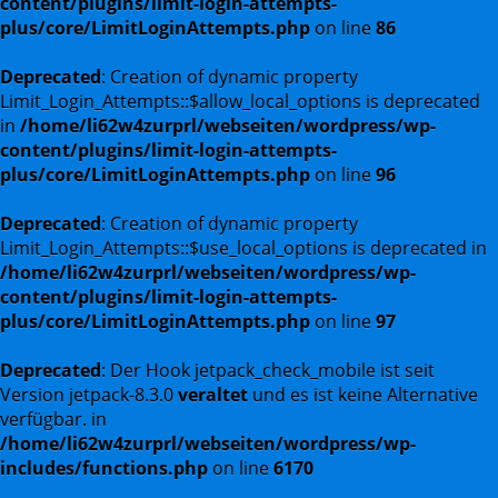
content/plugins/limit-login-attempts-
plus/core/LimitLoginAttempts.php
on line
86
Deprecated
: Creation of dynamic property
Limit_Login_Attempts::$allow_local_options is deprecated
in
/home/li62w4zurprl/webseiten/wordpress/wp-
content/plugins/limit-login-attempts-
plus/core/LimitLoginAttempts.php
on line
96
Deprecated
: Creation of dynamic property
Limit_Login_Attempts::$use_local_options is deprecated in
/home/li62w4zurprl/webseiten/wordpress/wp-
content/plugins/limit-login-attempts-
plus/core/LimitLoginAttempts.php
on line
97
Deprecated
: Der Hook jetpack_check_mobile ist seit
Version jetpack-8.3.0
veraltet
und es ist keine Alternative
verfügbar. in
/home/li62w4zurprl/webseiten/wordpress/wp-
includes/functions.php
on line
6170