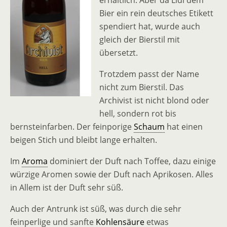
erhältlich. Aber da Lidl dem
Bier ein rein deutsches Etikett
spendiert hat, wurde auch
gleich der Bierstil mit
übersetzt.
Trotzdem passt der Name
nicht zum Bierstil. Das
Archivist ist nicht blond oder
hell, sondern rot bis
bernsteinfarben. Der feinporige
Schaum
hat einen
beigen Stich und bleibt lange erhalten.
Im
Aroma
dominiert der Duft nach Toffee, dazu einige
würzige Aromen sowie der Duft nach Aprikosen. Alles
in Allem ist der Duft sehr süß.
Auch der Antrunk ist süß, was durch die sehr
feinperlige und sanfte
Kohlensäure
etwas