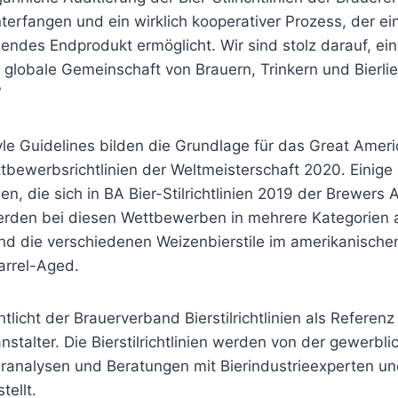
erfangen und ein wirklich kooperativer Prozess, der ei
endes Endprodukt ermöglicht. Wir sind stolz darauf, ein
e globale Gemeinschaft von Brauern, Trinkern und Bierl
“
le Guidelines bilden die Grundlage für das Great Ameri
tbewerbsrichtlinien der Weltmeisterschaft 2020. Einige
en, die sich in BA Bier-Stilrichtlinien 2019 der Brewers 
erden bei diesen Wettbewerben in mehrere Kategorien a
ind die verschiedenen Weizenbierstile im amerikanischen
arrel-Aged.
ntlicht der Brauerverband Bierstilrichtlinien als Referenz
talter. Die Bierstilrichtlinien werden von der gewerbli
ieranalysen und Beratungen mit Bierindustrieexperten u
tellt.