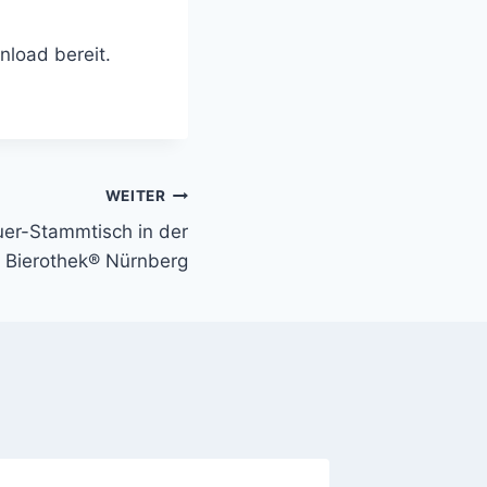
load bereit.
WEITER
uer-Stammtisch in der
Bierothek® Nürnberg