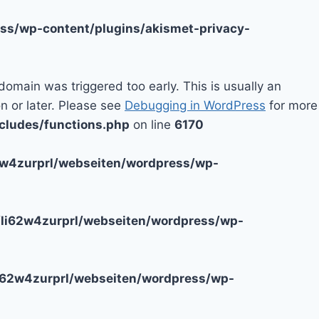
ss/wp-content/plugins/akismet-privacy-
domain was triggered too early. This is usually an
n or later. Please see
Debugging in WordPress
for more
cludes/functions.php
on line
6170
2w4zurprl/webseiten/wordpress/wp-
li62w4zurprl/webseiten/wordpress/wp-
i62w4zurprl/webseiten/wordpress/wp-