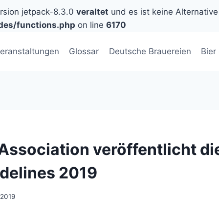
ersion jetpack-8.3.0
veraltet
und es ist keine Alternative
des/functions.php
on line
6170
eranstaltungen
Glossar
Deutsche Brauereien
Bier
Association veröffentlicht di
idelines 2019
 2019