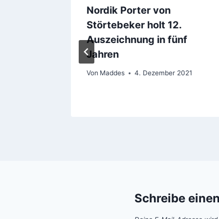
iswelt
Nordik Porter von
Störtebeker holt 12.
Auszeichnung in fünf
erbst
Jahren
Von
Maddes
4. Dezember 2021
Schreibe eine