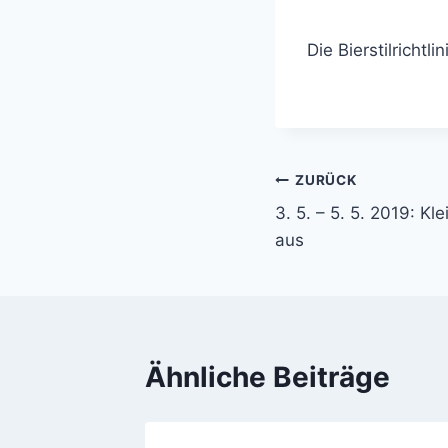
Die Bierstilrichtl
ZURÜCK
Beitragsnavi
3. 5. – 5. 5. 2019: Kl
aus
Ähnliche Beiträge