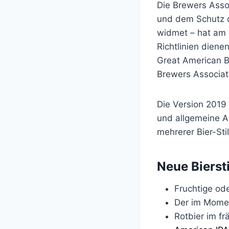
Die Brewers Asso
und dem Schutz 
widmet – hat am 1
Richtlinien diene
Great American B
Brewers Associat
Die Version 2019
und allgemeine A
mehrerer Bier-Sti
Neue Biersti
Fruchtige od
Der im Momen
Rotbier im fr