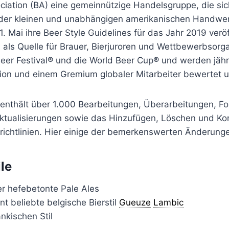
ciation (BA) eine gemeinnützige Handelsgruppe, die si
der kleinen und unabhängigen amerikanischen Handwer
. Mai ihre Beer Style Guidelines für das Jahr 2019 veröf
n als Quelle für Brauer, Bierjuroren und Wettbewerbsorg
eer Festival® und die World Beer Cup® und werden jähr
ion und einem Gremium globaler Mitarbeiter bewertet 
 enthält über 1.000 Bearbeitungen, Überarbeitungen, 
ktualisierungen sowie das Hinzufügen, Löschen und Ko
lrichtlinien. Hier einige der bemerkenswerten Änderung
le
er hefebetonte Pale Ales
t beliebte belgische Bierstil
Gueuze
Lambic
änkischen Stil