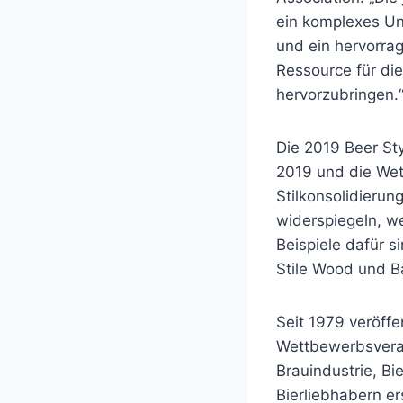
ein komplexes Unt
und ein hervorrag
Ressource für di
hervorzubringen.
Die 2019 Beer Sty
2019 und die Wet
Stilkonsolidierung
widerspiegeln, w
Beispiele dafür s
Stile Wood und B
Seit 1979 veröffe
Wettbewerbsverans
Brauindustrie, B
Bierliebhabern ers