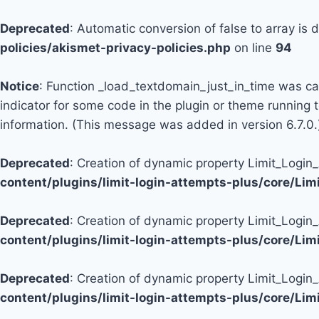
Deprecated
: Automatic conversion of false to array is
policies/akismet-privacy-policies.php
on line
94
Notice
: Function _load_textdomain_just_in_time was c
indicator for some code in the plugin or theme running 
information. (This message was added in version 6.7.0.
Deprecated
: Creation of dynamic property Limit_Logi
content/plugins/limit-login-attempts-plus/core/Li
Deprecated
: Creation of dynamic property Limit_Login
content/plugins/limit-login-attempts-plus/core/Li
Deprecated
: Creation of dynamic property Limit_Login
content/plugins/limit-login-attempts-plus/core/Li