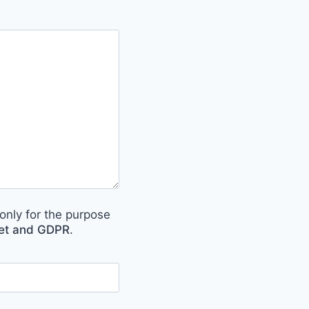
only for the purpose
met and GDPR
.