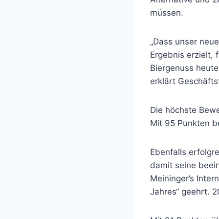
müssen.
„Dass unser neues
Ergebnis erzielt,
Biergenuss heute
erklärt Geschäfts
Die höchste Bewe
Mit 95 Punkten bes
Ebenfalls erfolgr
damit seine beei
Meininger’s Inter
Jahres“ geehrt. 2