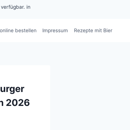
 verfügbar. in
 online bestellen
Impressum
Rezepte mit Bier
urger
on 2026