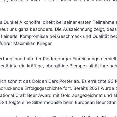
 Dunkel Alkoholfrei direkt bei seiner ersten Teilnahme 
 freut uns ganz besonders. Die Auszeichnung zeigt, dass 
 keinerlei Kompromisse bei Geschmack und Qualität be
führer Maximilian Krieger.
rtung innerhalb der Riedenburger Einreichungen erhiel
tätigte die kräftige, obergärige Bierspezialität ihre hoh
eich schnitt das Dolden Dark Porter ab. Es erreichte 93 
ndruckende Erfolgsgeschichte fort. Bereits 2021 wurde 
national Craft Beer Award mit Gold ausgezeichnet und al
024 folgte eine Silbermedaille beim European Beer Star.