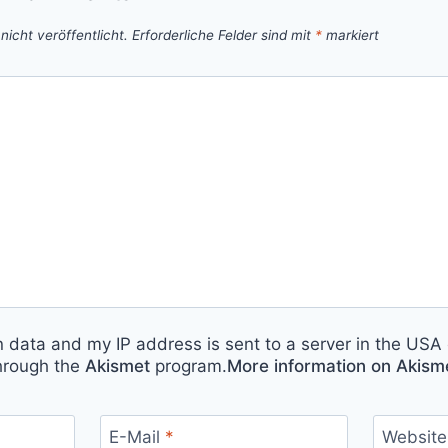
icht veröffentlicht.
Erforderliche Felder sind mit
*
markiert
n data and my IP address is sent to a server in the USA 
hrough the
Akismet
program.
More information on Akis
E-Mail
*
Website