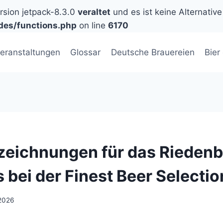
ersion jetpack-8.3.0
veraltet
und es ist keine Alternative
des/functions.php
on line
6170
eranstaltungen
Glossar
Deutsche Brauereien
Bier
zeichnungen für das Riedenb
 bei der Finest Beer Selecti
 2026