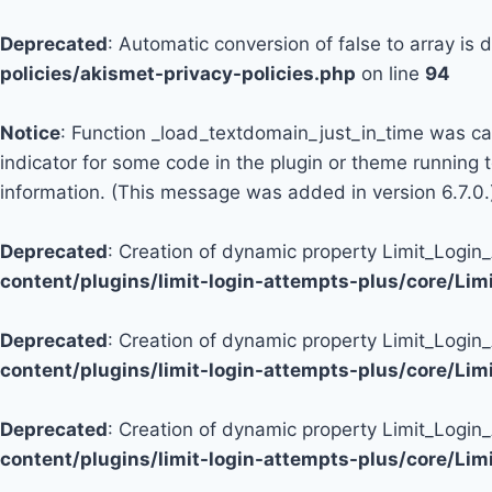
Deprecated
: Automatic conversion of false to array is
policies/akismet-privacy-policies.php
on line
94
Notice
: Function _load_textdomain_just_in_time was c
indicator for some code in the plugin or theme running 
information. (This message was added in version 6.7.0.
Deprecated
: Creation of dynamic property Limit_Logi
content/plugins/limit-login-attempts-plus/core/Li
Deprecated
: Creation of dynamic property Limit_Login
content/plugins/limit-login-attempts-plus/core/Li
Deprecated
: Creation of dynamic property Limit_Login
content/plugins/limit-login-attempts-plus/core/Li