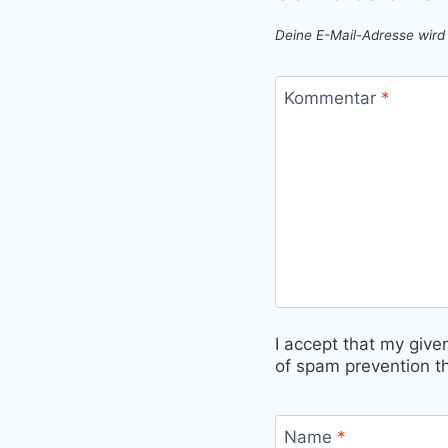
Deine E-Mail-Adresse wird n
Kommentar
*
I accept that my give
of spam prevention t
Name
*