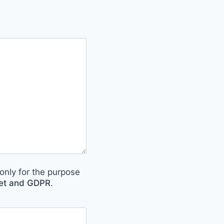
only for the purpose
met and GDPR
.