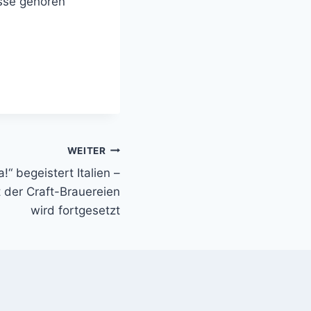
asse gehören
WEITER
!“ begeistert Italien –
 der Craft-Brauereien
wird fortgesetzt