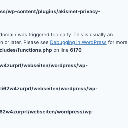
ss/wp-content/plugins/akismet-privacy-
domain was triggered too early. This is usually an
n or later. Please see
Debugging in WordPress
for more
cludes/functions.php
on line
6170
2w4zurprl/webseiten/wordpress/wp-
li62w4zurprl/webseiten/wordpress/wp-
i62w4zurprl/webseiten/wordpress/wp-