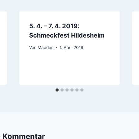
5. 4. – 7. 4. 2019:
Schmeckfest Hildesheim
Von
Maddes
1. April 2019
n Kommentar