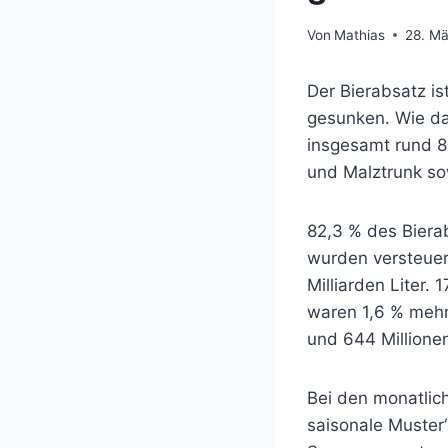
Von
Mathias
28. M
Der Bierabsatz is
gesunken. Wie da
insgesamt rund 8,
und Malztrunk so
82,3 % des Biera
wurden versteuer
Milliarden Liter. 
waren 1,6 % mehr 
und 644 Millionen
Bei den monatlich
saisonale Muster“