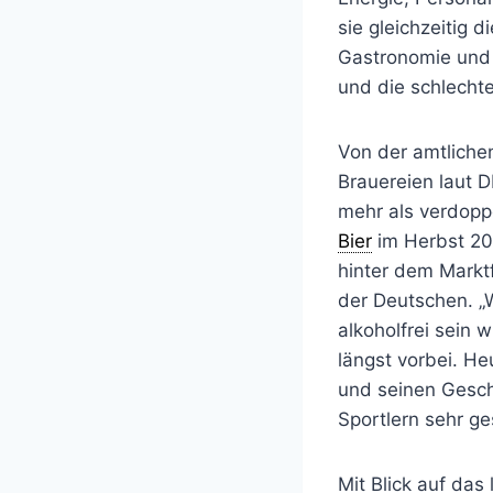
sie gleichzeitig 
Gastronomie und 
und die schlecht
Von der amtlichen
Brauereien laut D
mehr als verdoppe
Bier
im Herbst 202
hinter dem Marktf
der Deutschen. „
alkoholfrei sein w
längst vorbei. Heu
und seinen Gesch
Sportlern sehr ge
Mit Blick auf das