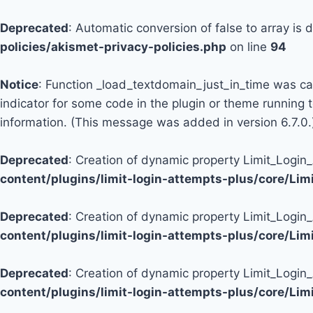
Deprecated
: Automatic conversion of false to array is
policies/akismet-privacy-policies.php
on line
94
Notice
: Function _load_textdomain_just_in_time was c
indicator for some code in the plugin or theme running 
information. (This message was added in version 6.7.0.
Deprecated
: Creation of dynamic property Limit_Logi
content/plugins/limit-login-attempts-plus/core/Li
Deprecated
: Creation of dynamic property Limit_Login
content/plugins/limit-login-attempts-plus/core/Li
Deprecated
: Creation of dynamic property Limit_Login
content/plugins/limit-login-attempts-plus/core/Li