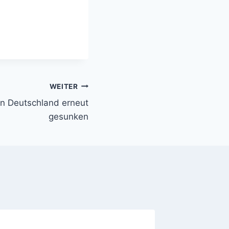
WEITER
in Deutschland erneut
gesunken