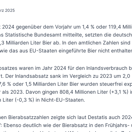
ärz 2025
t 2024 gegenüber dem Vorjahr um 1,4 % oder 119,4 Milli
s Statistische Bundesamt mitteilte, setzten die deutsc
3 Milliarden Liter Bier ab. In den amtlichen Zahlen sind 
wie das aus EU-Staaten eingeführte Bier nicht enthalte
bsatzes waren im Jahr 2024 für den Inlandsverbrauch 
t. Der Inlandsabsatz sank im Vergleich zu 2023 um 2,0 
17,6 % oder 1,5 Milliarden Liter Bier wurden steuerfrei ex
als 2023. Davon gingen 808,4 Millionen Liter (+3,1 %) 
 Liter (-0,3 %) in Nicht-EU-Staaten.
en Bierabsatzzahlen zeigte sich laut Destatis auch 202
: Ebenso deutlich wie der Bierabsatz in den Frühjahrs-