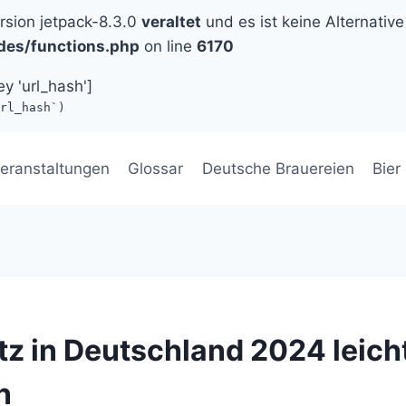
ersion jetpack-8.3.0
veraltet
und es ist keine Alternative
des/functions.php
on line
6170
ey 'url_hash']
rl_hash`)
eranstaltungen
Glossar
Deutsche Brauereien
Bier
tz in Deutschland 2024 leich
n