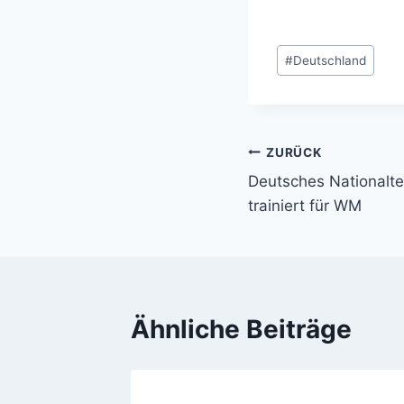
Schlagworte:
#
Deutschland
ZURÜCK
Beitragsnavi
Deutsches Nationalt
trainiert für WM
Ähnliche Beiträge