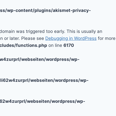
ss/wp-content/plugins/akismet-privacy-
domain was triggered too early. This is usually an
n or later. Please see
Debugging in WordPress
for more
cludes/functions.php
on line
6170
2w4zurprl/webseiten/wordpress/wp-
li62w4zurprl/webseiten/wordpress/wp-
i62w4zurprl/webseiten/wordpress/wp-