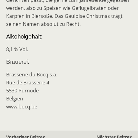
Gerichten passt, die gerne zum Jahresende gegessen
werden, also zu Speisen wie Geflügelbraten oder
Karpfen in Biersoße. Das Gauloise Christmas trägt
seinen Namen absolut zu Recht.
Alkoholgehalt
:
8,1 % Vol.
Brauerei:
Brasserie du Bocq s.a.
Rue de Brasserie 4
5530 Purnode
Belgien
www.bocq.be
Vorheriger Beitrag
Nächster Beitrag