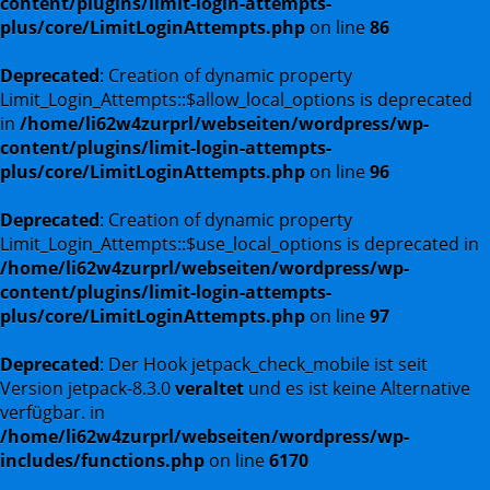
content/plugins/limit-login-attempts-
plus/core/LimitLoginAttempts.php
on line
86
Deprecated
: Creation of dynamic property
Limit_Login_Attempts::$allow_local_options is deprecated
in
/home/li62w4zurprl/webseiten/wordpress/wp-
content/plugins/limit-login-attempts-
plus/core/LimitLoginAttempts.php
on line
96
Deprecated
: Creation of dynamic property
Limit_Login_Attempts::$use_local_options is deprecated in
/home/li62w4zurprl/webseiten/wordpress/wp-
content/plugins/limit-login-attempts-
plus/core/LimitLoginAttempts.php
on line
97
Deprecated
: Der Hook jetpack_check_mobile ist seit
Version jetpack-8.3.0
veraltet
und es ist keine Alternative
verfügbar. in
/home/li62w4zurprl/webseiten/wordpress/wp-
includes/functions.php
on line
6170