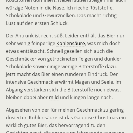
Röststoffen dominiert. Neben süßen steigen mir auch
würzige Noten in die Nase. Ich rieche Röststoffe,
Schokolade und Gewürznelken. Das macht richtig
Lust auf den ersten Schluck.
Der Antrunk ist recht süß. Leider enthält das Bier nur
sehr wenig feinperlige
Kohlensäure
, was mich doch
etwas enttäuscht. Schnell gesellen sich auch die
Geschmäcker von getrockneten Feigen und dunkler
Schokolade sowie einige wenige Bitterstoffe dazu.
Jetzt macht das Bier einen runderen Eindruck. Der
intensive Geschmack erwärmt Magen und Seele. Im
Abgang verstärken sich die Bitterstoffe noch etwas,
bleiben dabei aber
mild
und klingen lange nach.
Abgesehen von der für meinen Geschmack zu gering
dosierten Kohlensäure ist das Gauloise Christmas ein
wirklich gutes Bier, das hervorragend zu den