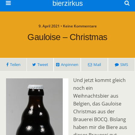
bierzirkus
9. April 2021 • Keine Kommentare
Gauloise – Christmas
Teilen
Tweet
Anpinnen
Mail
SMS
Und jetzt kommt gleich
noch ein
Weihnachtsbier aus
Belgien, das Gauloise
Christmas aus der
Brauerei BOCQ. Bislang
haben mir die Biere aus