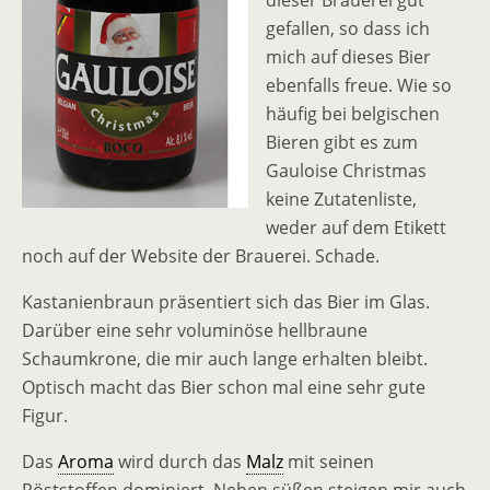
dieser Brauerei gut
gefallen, so dass ich
mich auf dieses Bier
ebenfalls freue. Wie so
häufig bei belgischen
Bieren gibt es zum
Gauloise Christmas
keine Zutatenliste,
weder auf dem Etikett
noch auf der Website der Brauerei. Schade.
Kastanienbraun präsentiert sich das Bier im Glas.
Darüber eine sehr voluminöse hellbraune
Schaumkrone, die mir auch lange erhalten bleibt.
Optisch macht das Bier schon mal eine sehr gute
Figur.
Das
Aroma
wird durch das
Malz
mit seinen