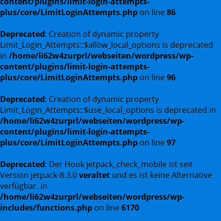
content/plugins/limit-login-attempts-
plus/core/LimitLoginAttempts.php
on line
86
Deprecated
: Creation of dynamic property
Limit_Login_Attempts::$allow_local_options is deprecated
in
/home/li62w4zurprl/webseiten/wordpress/wp-
content/plugins/limit-login-attempts-
plus/core/LimitLoginAttempts.php
on line
96
Deprecated
: Creation of dynamic property
Limit_Login_Attempts::$use_local_options is deprecated in
/home/li62w4zurprl/webseiten/wordpress/wp-
content/plugins/limit-login-attempts-
plus/core/LimitLoginAttempts.php
on line
97
Deprecated
: Der Hook jetpack_check_mobile ist seit
Version jetpack-8.3.0
veraltet
und es ist keine Alternative
verfügbar. in
/home/li62w4zurprl/webseiten/wordpress/wp-
includes/functions.php
on line
6170