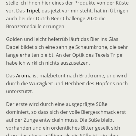
stelle ich Ihnen hier eines der Produkte von der Küste
vor. Das
Tripel
, das jetzt vor mir steht, hat im Übrigen
auch bei der Dutch Beer Challenge 2020 die
Bronzemedaille errungen.
Golden und leicht hefetrüb läuft das Bier ins Glas.
Dabei bildet sich eine sahnige Schaumkrone, die sehr
lange erhalten bleibt. An der Optik des Texels Tripel
habe ich wirklich nichts auszusetzen.
Das
Aroma
ist malzbetont nach Brotkrume, und wird
durch die Würzigkeit und Herbheit des Hopfens noch
unterstützt.
Der erste wird durch eine ausgeprägte Süße
dominiert, so dass sich der volle Biergeschmack erst
auf der Zunge entwickeln muss. Die Süße bleibt
vorhanden und ein ordentliches Bitter gesellt sich
dazu, das etwas kräftiger als die Süße ist, sie aber