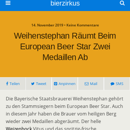
bierzirkus
14. November 2019 • Keine Kommentare
Weihenstephan Räumt Beim
European Beer Star Zwei
Medaillen Ab
Teilen
Tweet
Anpinnen
Mail
SMS
Die Bayerische Staatsbrauerei Weihenstephan gehört
zu den Stammsiegern beim European Beer Star. Auch
in diesem Jahr haben die Brauer vom heiligen Berg
wieder zwei Medaillen abgeräumt. Der helle
Weizenbock
Vitus und das spritzig-frische