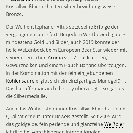
Kristallweißbier erhielten Silber beziehungsweise
Bronze.
Der Weihenstephaner Vitus setzt seine Erfolge der
vergangenen Jahre fort. Bei jedem Wettbewerb gab es
mindestens Gold und Silber, auch 2019 konnte der
helle Weizenbock beim European Beer Star wieder mit
seinem herrlichen
Aroma
von Zitrusfrüchten,
Gewürznelken und einem Hauch Banane überzeugen.
In der Kombination mit der fein eingebundenen
Kohlensäure
ergibt sich ein einzigartiges Mundgefühl.
Das hat offenbar auch die Jury überzeugt – so gab es
die Silbermedaille.
Auch das Weihenstephaner Kristallweißbier hat seine
Qualität erneut unter Beweis gestellt. Seit 2005 wird
das goldgelbe, fein perlende und glanzfeine
Weißbier
jährlich bei verschiedenen internationalen