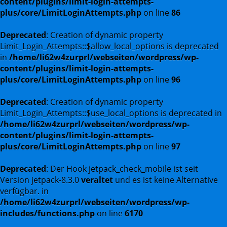
content/plugins/limit-login-attempts-
plus/core/LimitLoginAttempts.php
on line
86
Deprecated
: Creation of dynamic property
Limit_Login_Attempts::$allow_local_options is deprecated
in
/home/li62w4zurprl/webseiten/wordpress/wp-
content/plugins/limit-login-attempts-
plus/core/LimitLoginAttempts.php
on line
96
Deprecated
: Creation of dynamic property
Limit_Login_Attempts::$use_local_options is deprecated in
/home/li62w4zurprl/webseiten/wordpress/wp-
content/plugins/limit-login-attempts-
plus/core/LimitLoginAttempts.php
on line
97
Deprecated
: Der Hook jetpack_check_mobile ist seit
Version jetpack-8.3.0
veraltet
und es ist keine Alternative
verfügbar. in
/home/li62w4zurprl/webseiten/wordpress/wp-
includes/functions.php
on line
6170