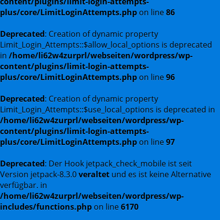
content/plugins/limit-login-attempts-
plus/core/LimitLoginAttempts.php
on line
86
Deprecated
: Creation of dynamic property
Limit_Login_Attempts::$allow_local_options is deprecated
in
/home/li62w4zurprl/webseiten/wordpress/wp-
content/plugins/limit-login-attempts-
plus/core/LimitLoginAttempts.php
on line
96
Deprecated
: Creation of dynamic property
Limit_Login_Attempts::$use_local_options is deprecated in
/home/li62w4zurprl/webseiten/wordpress/wp-
content/plugins/limit-login-attempts-
plus/core/LimitLoginAttempts.php
on line
97
Deprecated
: Der Hook jetpack_check_mobile ist seit
Version jetpack-8.3.0
veraltet
und es ist keine Alternative
verfügbar. in
/home/li62w4zurprl/webseiten/wordpress/wp-
includes/functions.php
on line
6170