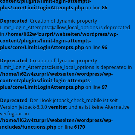
content/plugins/limit-login-attempts-
plus/core/LimitLoginAttempts.php
on line
86
Deprecated
: Creation of dynamic property
Limit_Login_Attempts::$allow_local_options is deprecated
in
/home/li62w4zurprl/webseiten/wordpress/wp-
content/plugins/limit-login-attempts-
plus/core/LimitLoginAttempts.php
on line
96
Deprecated
: Creation of dynamic property
Limit_Login_Attempts::$use_local_options is deprecated in
/home/li62w4zurprl/webseiten/wordpress/wp-
content/plugins/limit-login-attempts-
plus/core/LimitLoginAttempts.php
on line
97
Deprecated
: Der Hook jetpack_check_mobile ist seit
Version jetpack-8.3.0
veraltet
und es ist keine Alternative
verfügbar. in
/home/li62w4zurprl/webseiten/wordpress/wp-
includes/functions.php
on line
6170