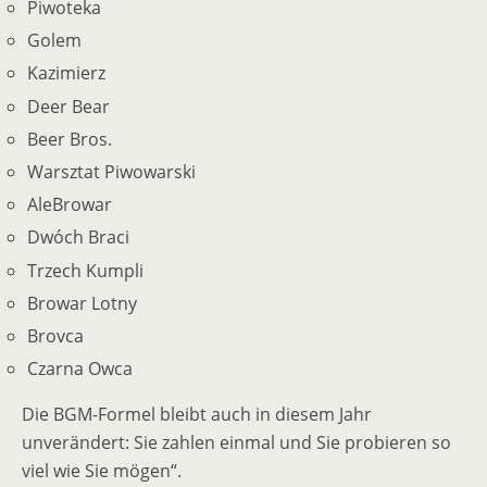
Piwoteka
Golem
Kazimierz
Deer Bear
Beer Bros.
Warsztat Piwowarski
AleBrowar
Dwóch Braci
Trzech Kumpli
Browar Lotny
Brovca
Czarna Owca
Die BGM-Formel bleibt auch in diesem Jahr
unverändert: Sie zahlen einmal und Sie probieren so
viel wie Sie mögen“.