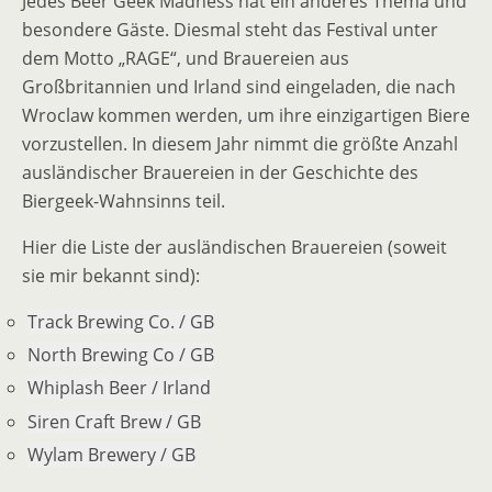
Jedes Beer Geek Madness hat ein anderes Thema und
besondere Gäste. Diesmal steht das Festival unter
dem Motto „RAGE“, und Brauereien aus
Großbritannien und Irland sind eingeladen, die nach
Wroclaw kommen werden, um ihre einzigartigen Biere
vorzustellen. In diesem Jahr nimmt die größte Anzahl
ausländischer Brauereien in der Geschichte des
Biergeek-Wahnsinns teil.
Hier die Liste der ausländischen Brauereien (soweit
sie mir bekannt sind):
Track Brewing Co. / GB
North Brewing Co / GB
Whiplash Beer / Irland
Siren Craft Brew / GB
Wylam Brewery / GB