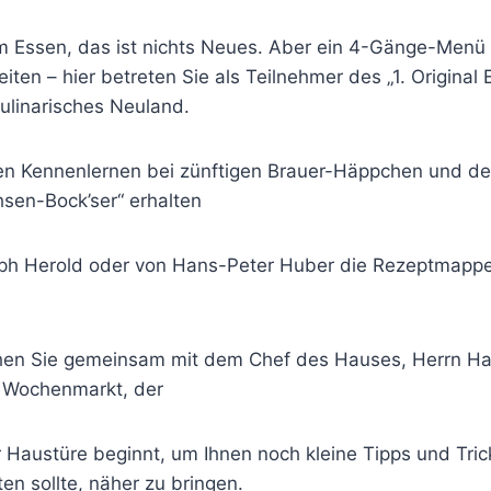
um Essen, das ist nichts Neues. Aber ein 4-Gänge-Menü 
iten – hier betreten Sie als Teilnehmer des „1. Original 
ulinarisches Neuland.
n Kennenlernen bei zünftigen Brauer-Häppchen und de
hsen-Bock’ser“ erhalten
oph Herold oder von Hans-Peter Huber die Rezeptmapp
hen Sie gemeinsam mit dem Chef des Hauses, Herrn H
 Wochenmarkt, der
r Haustüre beginnt, um Ihnen noch kleine Tipps und Tric
en sollte, näher zu bringen.