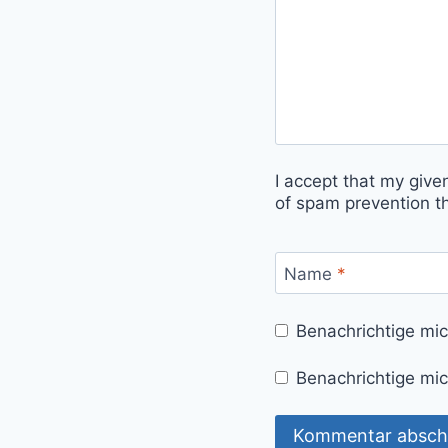
I accept that my give
of spam prevention t
Name
*
Benachrichtige mi
Benachrichtige mic