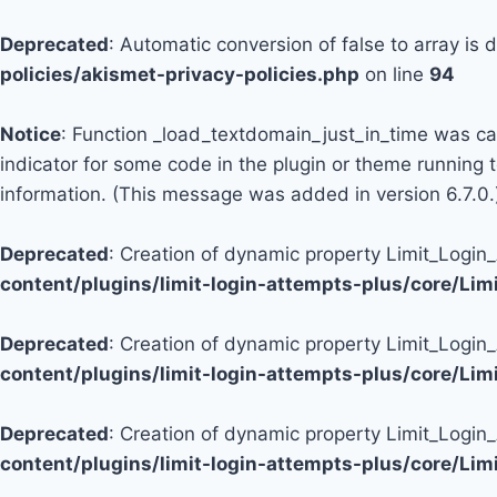
Deprecated
: Automatic conversion of false to array is
policies/akismet-privacy-policies.php
on line
94
Notice
: Function _load_textdomain_just_in_time was c
indicator for some code in the plugin or theme running 
information. (This message was added in version 6.7.0.
Deprecated
: Creation of dynamic property Limit_Logi
content/plugins/limit-login-attempts-plus/core/Li
Deprecated
: Creation of dynamic property Limit_Login
content/plugins/limit-login-attempts-plus/core/Li
Deprecated
: Creation of dynamic property Limit_Login
content/plugins/limit-login-attempts-plus/core/Li