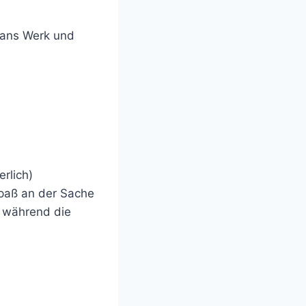
 ans Werk und
rlich)
paß an der Sache
, während die