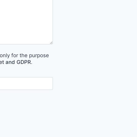
only for the purpose
met and GDPR
.