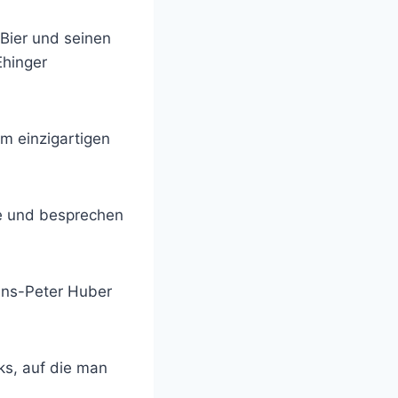
Bier und seinen
Ehinger
m einzigartigen
e und besprechen
ans-Peter Huber
ks, auf die man