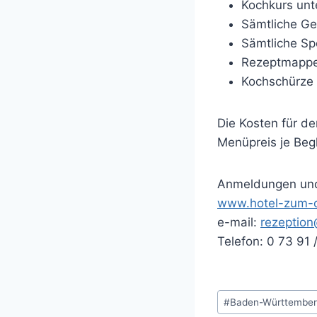
Kochkurs unt
Sämtliche Ge
Sämtliche Sp
Rezeptmapp
Kochschürze 
Die Kosten für de
Menüpreis je Begl
Anmeldungen und 
www.hotel-zum-
e-mail:
rezeptio
Telefon: 0 73 91 
Schlagworte:
#
Baden-Württembe