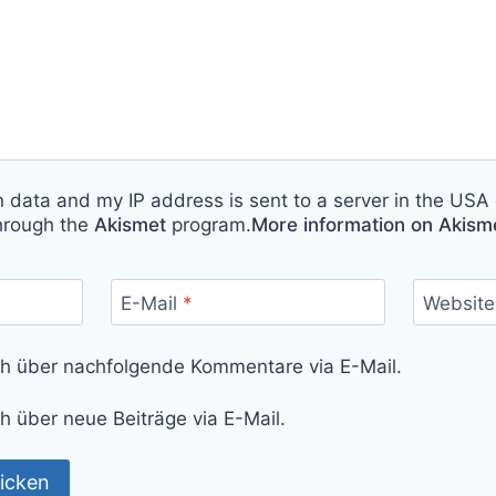
n data and my IP address is sent to a server in the USA 
hrough the
Akismet
program.
More information on Akis
E-Mail
*
Website
ch über nachfolgende Kommentare via E-Mail.
h über neue Beiträge via E-Mail.