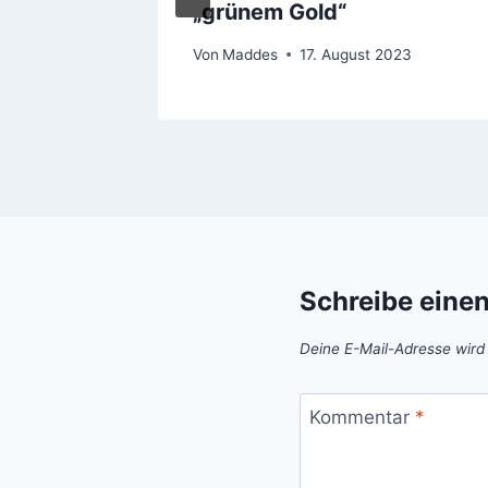
„grünem Gold“
Von
Maddes
17. August 2023
Schreibe eine
Deine E-Mail-Adresse wird n
Kommentar
*