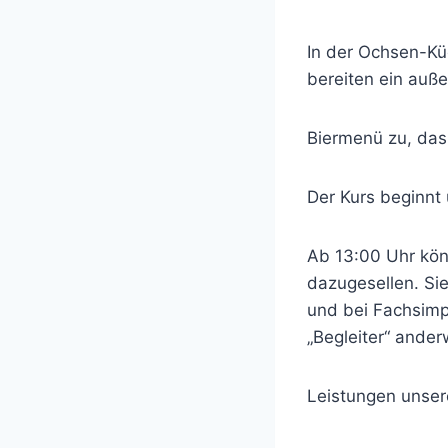
In der Ochsen-K
bereiten ein auß
Biermenü zu, da
Der Kurs beginnt
Ab 13:00 Uhr kön
dazugesellen. Si
und bei Fachsimp
„Begleiter“ ander
Leistungen unsere