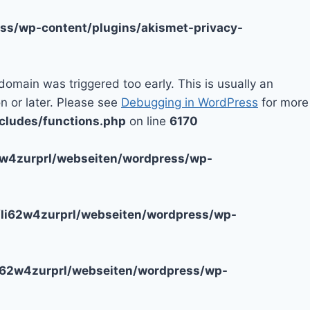
ss/wp-content/plugins/akismet-privacy-
domain was triggered too early. This is usually an
n or later. Please see
Debugging in WordPress
for more
cludes/functions.php
on line
6170
2w4zurprl/webseiten/wordpress/wp-
li62w4zurprl/webseiten/wordpress/wp-
i62w4zurprl/webseiten/wordpress/wp-