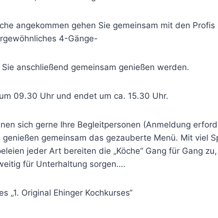
üche angekommen gehen Sie gemeinsam mit den Profis
ergewöhnliches 4-Gänge-
s Sie anschließend gemeinsam genießen werden.
 um 09.30 Uhr und endet um ca. 15.30 Uhr.
nen sich gerne Ihre Begleitpersonen (Anmeldung erforde
e genießen gemeinsam das gezauberte Menü. Mit viel S
eleien jeder Art bereiten die „Köche“ Gang für Gang zu
weitig für Unterhaltung sorgen….
s „1. Original Ehinger Kochkurses“