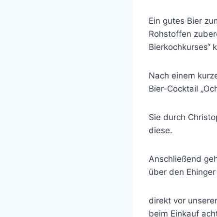
Ein gutes Bier z
Rohstoffen zubere
Bierkochkurses“ k
Nach einem kurze
Bier-Cocktail „Oc
Sie durch Christ
diese.
Anschließend ge
über den Ehinger
direkt vor unsere
beim Einkauf acht