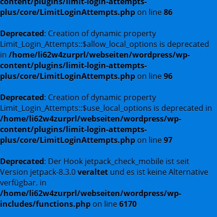
content/plugins/limit-login-attempts-
plus/core/LimitLoginAttempts.php
on line
86
Deprecated
: Creation of dynamic property
Limit_Login_Attempts::$allow_local_options is deprecated
in
/home/li62w4zurprl/webseiten/wordpress/wp-
content/plugins/limit-login-attempts-
plus/core/LimitLoginAttempts.php
on line
96
Deprecated
: Creation of dynamic property
Limit_Login_Attempts::$use_local_options is deprecated in
/home/li62w4zurprl/webseiten/wordpress/wp-
content/plugins/limit-login-attempts-
plus/core/LimitLoginAttempts.php
on line
97
Deprecated
: Der Hook jetpack_check_mobile ist seit
Version jetpack-8.3.0
veraltet
und es ist keine Alternative
verfügbar. in
/home/li62w4zurprl/webseiten/wordpress/wp-
includes/functions.php
on line
6170