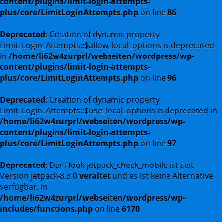
content/plugins/limit-login-attempts-
plus/core/LimitLoginAttempts.php
on line
86
Deprecated
: Creation of dynamic property
Limit_Login_Attempts::$allow_local_options is deprecated
in
/home/li62w4zurprl/webseiten/wordpress/wp-
content/plugins/limit-login-attempts-
plus/core/LimitLoginAttempts.php
on line
96
Deprecated
: Creation of dynamic property
Limit_Login_Attempts::$use_local_options is deprecated in
/home/li62w4zurprl/webseiten/wordpress/wp-
content/plugins/limit-login-attempts-
plus/core/LimitLoginAttempts.php
on line
97
Deprecated
: Der Hook jetpack_check_mobile ist seit
Version jetpack-8.3.0
veraltet
und es ist keine Alternative
verfügbar. in
/home/li62w4zurprl/webseiten/wordpress/wp-
includes/functions.php
on line
6170