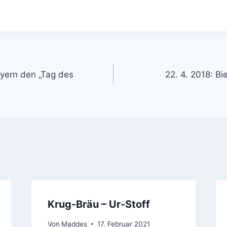
gation
ayern den „Tag des
22. 4. 2018: Bi
Krug-Bräu – Ur-Stoff
Von
Maddes
17. Februar 2021