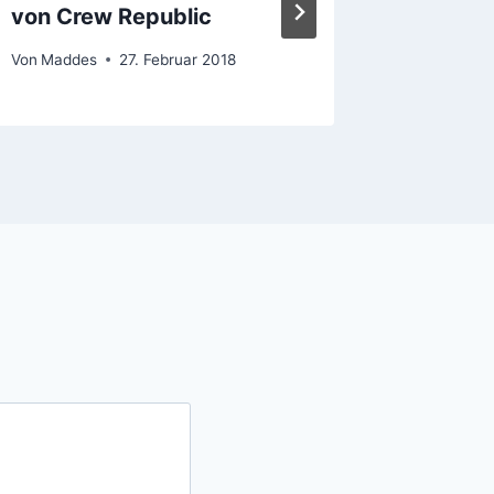
von Crew Republic
Von
Madde
Von
Maddes
27. Februar 2018