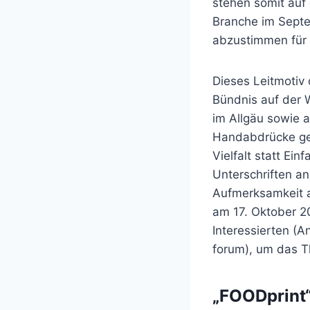
stehen somit auf 
Branche im Septe
abzustimmen für 
Dieses Leitmotiv 
Bündnis auf der W
im Allgäu sowie 
Handabdrücke ges
Vielfalt statt Ei
Unterschriften an
Aufmerksamkeit a
am 17. Oktober 2
Interessierten (
forum), um das T
„FOODprint“