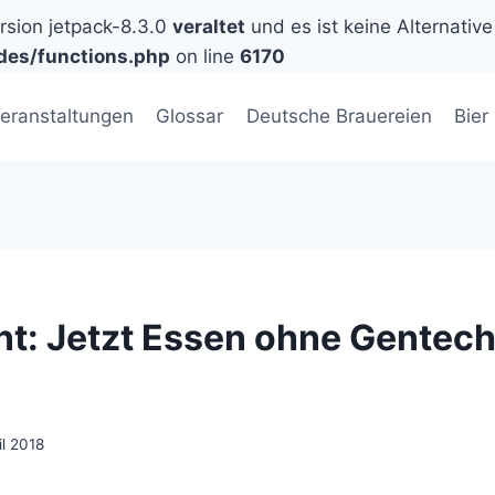
ersion jetpack-8.3.0
veraltet
und es ist keine Alternative
des/functions.php
on line
6170
eranstaltungen
Glossar
Deutsche Brauereien
Bier
t: Jetzt Essen ohne Gentech
il 2018