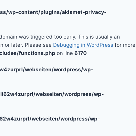
ss/wp-content/plugins/akismet-privacy-
domain was triggered too early. This is usually an
n or later. Please see
Debugging in WordPress
for more
cludes/functions.php
on line
6170
2w4zurprl/webseiten/wordpress/wp-
li62w4zurprl/webseiten/wordpress/wp-
i62w4zurprl/webseiten/wordpress/wp-