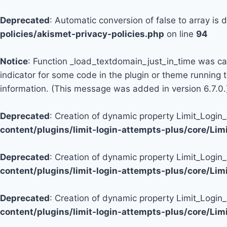
Deprecated
: Automatic conversion of false to array is
policies/akismet-privacy-policies.php
on line
94
Notice
: Function _load_textdomain_just_in_time was c
indicator for some code in the plugin or theme running 
information. (This message was added in version 6.7.0.
Deprecated
: Creation of dynamic property Limit_Logi
content/plugins/limit-login-attempts-plus/core/Li
Deprecated
: Creation of dynamic property Limit_Login
content/plugins/limit-login-attempts-plus/core/Li
Deprecated
: Creation of dynamic property Limit_Login
content/plugins/limit-login-attempts-plus/core/Li