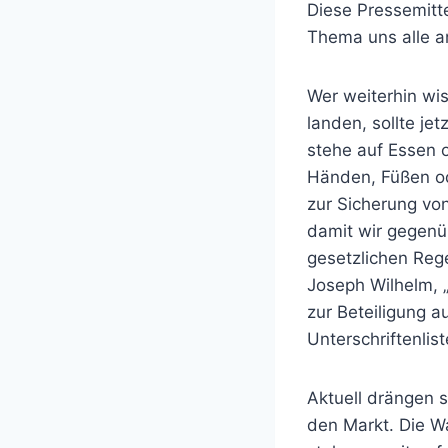
Diese Pressemitte
Thema uns alle an
Wer weiterhin wis
landen, sollte jet
stehe auf Essen 
Händen, Füßen ode
zur Sicherung vo
damit wir gegenü
gesetzlichen Rege
Joseph Wilhelm, 
zur Beteiligung a
Unterschriftenli
Aktuell drängen 
den Markt. Die Wa