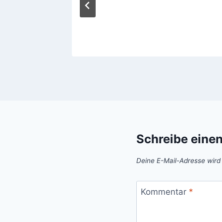
2023
Schreibe eine
Deine E-Mail-Adresse wird n
Kommentar
*