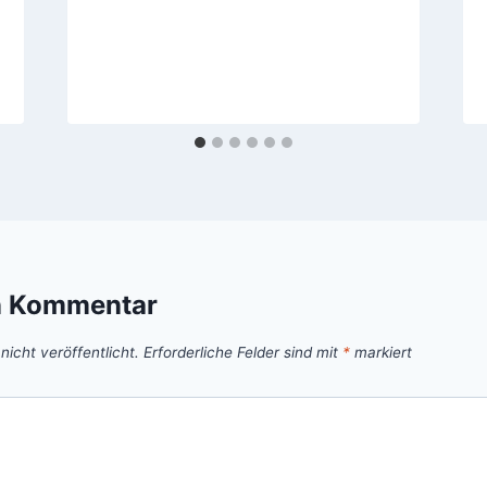
n Kommentar
icht veröffentlicht.
Erforderliche Felder sind mit
*
markiert