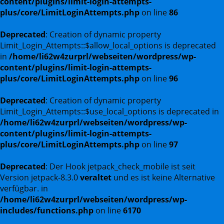
content/plugins/limit-login-attempts-
plus/core/LimitLoginAttempts.php
on line
86
Deprecated
: Creation of dynamic property
Limit_Login_Attempts::$allow_local_options is deprecated
in
/home/li62w4zurprl/webseiten/wordpress/wp-
content/plugins/limit-login-attempts-
plus/core/LimitLoginAttempts.php
on line
96
Deprecated
: Creation of dynamic property
Limit_Login_Attempts::$use_local_options is deprecated in
/home/li62w4zurprl/webseiten/wordpress/wp-
content/plugins/limit-login-attempts-
plus/core/LimitLoginAttempts.php
on line
97
Deprecated
: Der Hook jetpack_check_mobile ist seit
Version jetpack-8.3.0
veraltet
und es ist keine Alternative
verfügbar. in
/home/li62w4zurprl/webseiten/wordpress/wp-
includes/functions.php
on line
6170