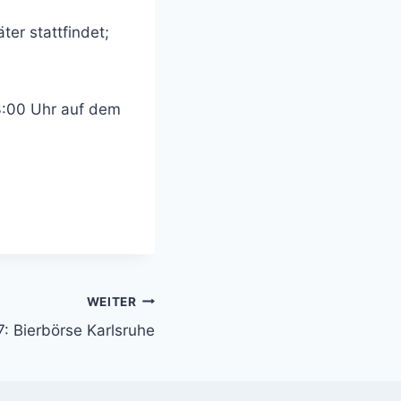
ter stattfindet;
23:00 Uhr auf dem
WEITER
17: Bierbörse Karlsruhe