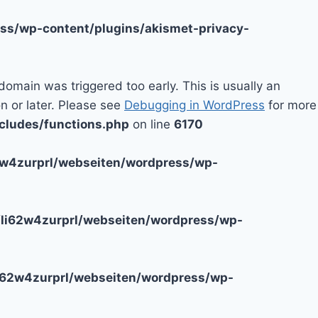
ss/wp-content/plugins/akismet-privacy-
domain was triggered too early. This is usually an
n or later. Please see
Debugging in WordPress
for more
cludes/functions.php
on line
6170
2w4zurprl/webseiten/wordpress/wp-
li62w4zurprl/webseiten/wordpress/wp-
i62w4zurprl/webseiten/wordpress/wp-