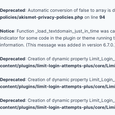
Deprecated
: Automatic conversion of false to array is
policies/akismet-privacy-policies.php
on line
94
Notice
: Function _load_textdomain_just_in_time was c
indicator for some code in the plugin or theme running 
information. (This message was added in version 6.7.0.
Deprecated
: Creation of dynamic property Limit_Logi
content/plugins/limit-login-attempts-plus/core/Li
Deprecated
: Creation of dynamic property Limit_Login
content/plugins/limit-login-attempts-plus/core/Li
Deprecated
: Creation of dynamic property Limit_Login
content/plugins/limit-login-attempts-plus/core/Li