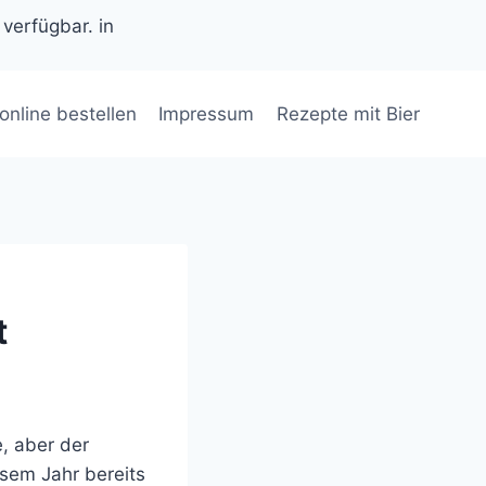
 verfügbar. in
 online bestellen
Impressum
Rezepte mit Bier
t
e, aber der
esem Jahr bereits