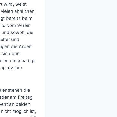
t wird, weist
vielen ähnlichen
gt bereits beim
wird vom Verein
t und sowohl die
elfer und
igen die Arbeit
s sie dann
eien entschädigt
platz ihre
auer stehen die
eder am Freitag
vent an beiden
icht möglich ist,