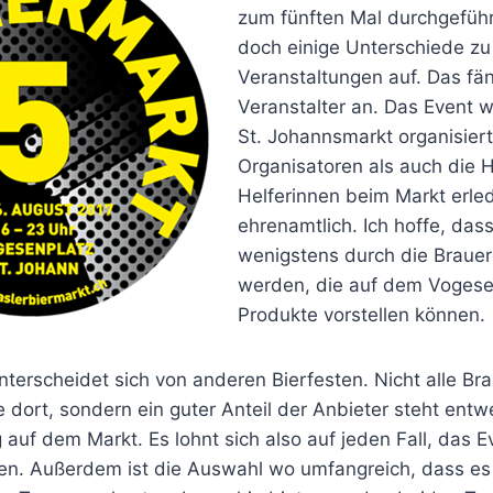
zum fünften Mal durchgeführ
doch einige Unterschiede zu 
Veranstaltungen auf. Das fän
Veranstalter an. Das Event 
St. Johannsmarkt organisier
Organisatoren als auch die H
Helferinnen beim Markt erled
ehrenamtlich. Ich hoffe, das
wenigstens durch die Brauer
werden, die auf dem Vogesen
Produkte vorstellen können.
terscheidet sich von anderen Bierfesten. Nicht alle Br
dort, sondern ein guter Anteil der Anbieter steht entw
uf dem Markt. Es lohnt sich also auf jeden Fall, das E
n. Außerdem ist die Auswahl wo umfangreich, dass es n