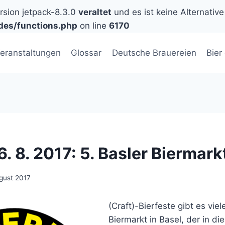
ersion jetpack-8.3.0
veraltet
und es ist keine Alternative
des/functions.php
on line
6170
eranstaltungen
Glossar
Deutsche Brauereien
Bier
26. 8. 2017: 5. Basler Biermark
gust 2017
(Craft)-Bierfeste gibt es viel
Biermarkt in Basel, der in di