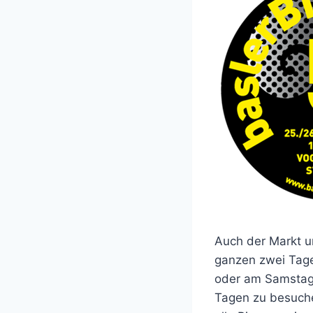
Auch der Markt un
ganzen zwei Tage 
oder am Samstag a
Tagen zu besuche