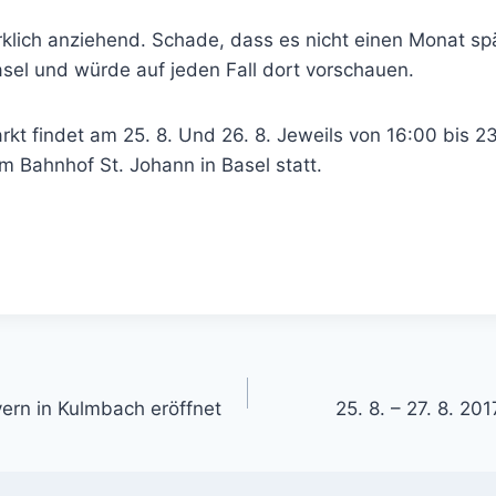
rklich anziehend. Schade, dass es nicht einen Monat spä
asel und würde auf jeden Fall dort vorschauen.
rkt findet am 25. 8. Und 26. 8. Jeweils von 16:00 bis 
m Bahnhof St. Johann in Basel statt.
gation
rn in Kulmbach eröffnet
25. 8. – 27. 8. 20