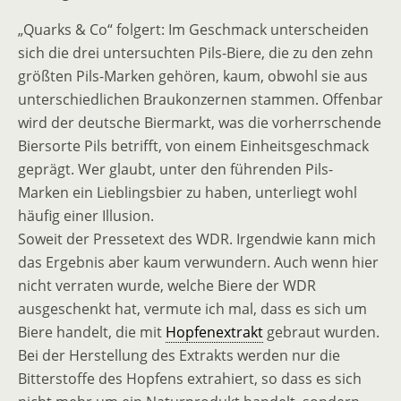
„Quarks & Co“ folgert: Im Geschmack unterscheiden
sich die drei untersuchten Pils-Biere, die zu den zehn
größten Pils-Marken gehören, kaum, obwohl sie aus
unterschiedlichen Braukonzernen stammen. Offenbar
wird der deutsche Biermarkt, was die vorherrschende
Biersorte Pils betrifft, von einem Einheitsgeschmack
geprägt. Wer glaubt, unter den führenden Pils-
Marken ein Lieblingsbier zu haben, unterliegt wohl
häufig einer Illusion.
Soweit der Pressetext des WDR. Irgendwie kann mich
das Ergebnis aber kaum verwundern. Auch wenn hier
nicht verraten wurde, welche Biere der WDR
ausgeschenkt hat, vermute ich mal, dass es sich um
Biere handelt, die mit
Hopfenextrakt
gebraut wurden.
Bei der Herstellung des Extrakts werden nur die
Bitterstoffe des Hopfens extrahiert, so dass es sich