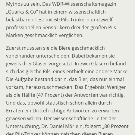
Mythos zu sein. Das WDR-Wissenschaftsmagazin
„Quarks & Co“ hat in einem wissenschaftlich
belastbaren Test mit 60 Pils-Trinkern und zwölf
professionellen Sensorikern drei der großen Pils-
Marken geschmacklich verglichen.
Zuerst mussten sie die Biere geschmacklich
voneinander unterscheiden. Dabei bekamen sie
jeweils drei Gläser vorgesetzt. In zwei Gläsern befand
sich das gleiche Pils, eines enthielt eine andere Marke.
Die Aufgabe bestand darin, das Bier, das nur einmal
vorkam, herauszuschmecken. Das Ergebnis: Weniger
als die Hälfte (47 Prozent) der Antworten war richtig.
Und das, obwohl statistisch schon allein durch
Erraten ein Drittel richtige Antworten zu erwarten
gewesen wären. Der wissenschaftliche Leiter der
Untersuchung, Dr. Daniel Mörlein, folgert: „80 Prozent
der Pils-Trinker können zwischen diesen Bieren