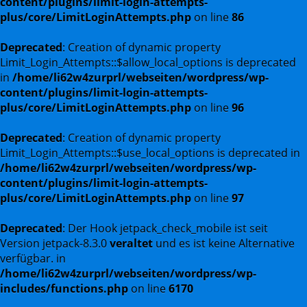
content/plugins/limit-login-attempts-
plus/core/LimitLoginAttempts.php
on line
86
Deprecated
: Creation of dynamic property
Limit_Login_Attempts::$allow_local_options is deprecated
in
/home/li62w4zurprl/webseiten/wordpress/wp-
content/plugins/limit-login-attempts-
plus/core/LimitLoginAttempts.php
on line
96
Deprecated
: Creation of dynamic property
Limit_Login_Attempts::$use_local_options is deprecated in
/home/li62w4zurprl/webseiten/wordpress/wp-
content/plugins/limit-login-attempts-
plus/core/LimitLoginAttempts.php
on line
97
Deprecated
: Der Hook jetpack_check_mobile ist seit
Version jetpack-8.3.0
veraltet
und es ist keine Alternative
verfügbar. in
/home/li62w4zurprl/webseiten/wordpress/wp-
includes/functions.php
on line
6170