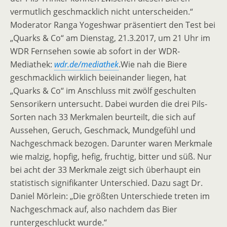
vermutlich geschmacklich nicht unterscheiden.“
Moderator Ranga Yogeshwar präsentiert den Test bei
„Quarks & Co“ am Dienstag, 21.3.2017, um 21 Uhr im
WDR Fernsehen sowie ab sofort in der WDR-
Mediathek:
wdr.de/mediathek
.Wie nah die Biere
geschmacklich wirklich beieinander liegen, hat
„Quarks & Co“ im Anschluss mit zwölf geschulten
Sensorikern untersucht. Dabei wurden die drei Pils-
Sorten nach 33 Merkmalen beurteilt, die sich auf
Aussehen, Geruch, Geschmack, Mundgefühl und
Nachgeschmack bezogen. Darunter waren Merkmale
wie malzig, hopfig, hefig, fruchtig, bitter und süß. Nur
bei acht der 33 Merkmale zeigt sich überhaupt ein
statistisch signifikanter Unterschied. Dazu sagt Dr.
Daniel Mörlein: „Die größten Unterschiede treten im
Nachgeschmack auf, also nachdem das Bier
runtergeschluckt wurde.“