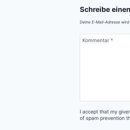
Schreibe eine
Deine E-Mail-Adresse wird n
Kommentar
*
I accept that my give
of spam prevention t