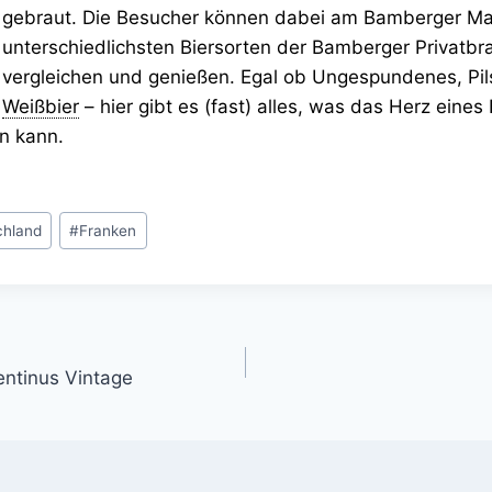
gebraut. Die Besucher können dabei am Bamberger Ma
unterschiedlichsten Biersorten der Bamberger Privatbr
vergleichen und genießen. Egal ob Ungespundenes, Pil
Weißbier
– hier gibt es (fast) alles, was das Herz eines
n kann.
chland
#
Franken
gation
ntinus Vintage