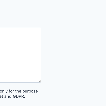
only for the purpose
met and GDPR
.