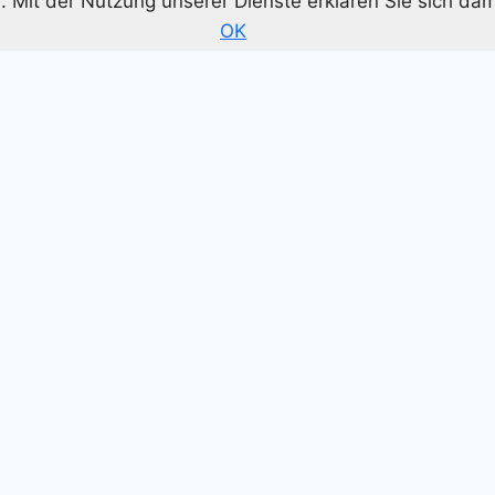
te. Mit der Nutzung unserer Dienste erklären Sie sich d
OK