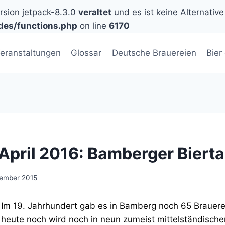
ersion jetpack-8.3.0
veraltet
und es ist keine Alternative
des/functions.php
on line
6170
eranstaltungen
Glossar
Deutsche Brauereien
Bier
. April 2016: Bamberger Biert
zember 2015
Im 19. Jahrhundert gab es in Bamberg noch 65 Brauer
heute noch wird noch in neun zumeist mittelständische