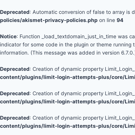
Deprecated
: Automatic conversion of false to array is
policies/akismet-privacy-policies.php
on line
94
Notice
: Function _load_textdomain_just_in_time was c
indicator for some code in the plugin or theme running 
information. (This message was added in version 6.7.0.
Deprecated
: Creation of dynamic property Limit_Logi
content/plugins/limit-login-attempts-plus/core/Li
Deprecated
: Creation of dynamic property Limit_Login
content/plugins/limit-login-attempts-plus/core/Li
Deprecated
: Creation of dynamic property Limit_Login
content/plugins/limit-login-attempts-plus/core/Li