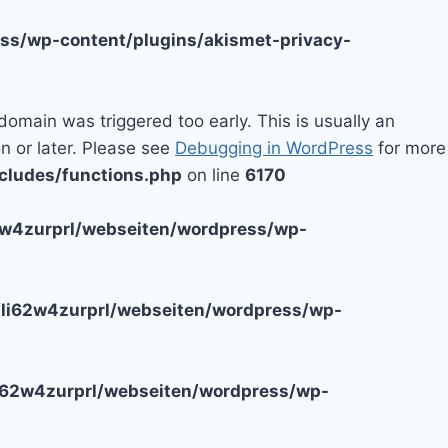
ss/wp-content/plugins/akismet-privacy-
domain was triggered too early. This is usually an
n or later. Please see
Debugging in WordPress
for more
cludes/functions.php
on line
6170
2w4zurprl/webseiten/wordpress/wp-
li62w4zurprl/webseiten/wordpress/wp-
i62w4zurprl/webseiten/wordpress/wp-