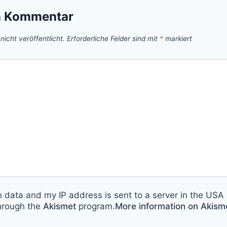
n Kommentar
icht veröffentlicht.
Erforderliche Felder sind mit
*
markiert
n data and my IP address is sent to a server in the USA 
hrough the
Akismet
program.
More information on Akis