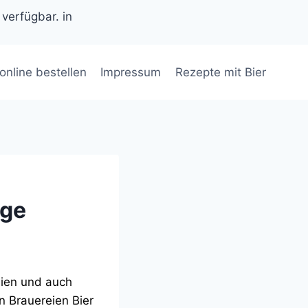
 verfügbar. in
 online bestellen
Impressum
Rezepte mit Bier
age
eien und auch
n Brauereien Bier