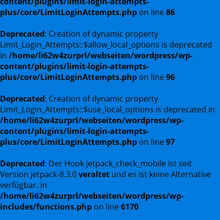
content/plugins/limit-login-attempts-
plus/core/LimitLoginAttempts.php
on line
86
Deprecated
: Creation of dynamic property
Limit_Login_Attempts::$allow_local_options is deprecated
in
/home/li62w4zurprl/webseiten/wordpress/wp-
content/plugins/limit-login-attempts-
plus/core/LimitLoginAttempts.php
on line
96
Deprecated
: Creation of dynamic property
Limit_Login_Attempts::$use_local_options is deprecated in
/home/li62w4zurprl/webseiten/wordpress/wp-
content/plugins/limit-login-attempts-
plus/core/LimitLoginAttempts.php
on line
97
Deprecated
: Der Hook jetpack_check_mobile ist seit
Version jetpack-8.3.0
veraltet
und es ist keine Alternative
verfügbar. in
/home/li62w4zurprl/webseiten/wordpress/wp-
includes/functions.php
on line
6170