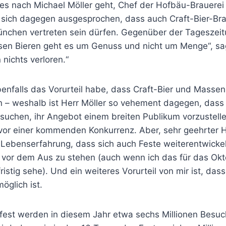
s nach Michael Möller geht, Chef der Hofbäu-Brauerei
 sich dagegen ausgesprochen, dass auch Craft-Bier-Br
ünchen vertreten sein dürfen. Gegenüber der Tageszeitu
esen Bieren geht es um Genuss und nicht um Menge“, sag
 nichts verloren.“
enfalls das Vorurteil habe, dass Craft-Bier und Massen
 weshalb ist Herr Möller so vehement dagegen, dass 
rsuchen, ihr Angebot einem breiten Publikum vorzustelle
vor einer kommenden Konkurrenz. Aber, sehr geehrter He
 Lebenserfahrung, dass sich auch Feste weiterentwick
 vor dem Aus zu stehen (auch wenn ich das für das Ok
fristig sehe). Und ein weiteres Vorurteil von mir ist, d
öglich ist.
est werden in diesem Jahr etwa sechs Millionen Besuc