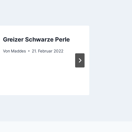
Greizer Schwarze Perle
Mühlen
Von
Maddes
21. Februar 2022
Von
Madde