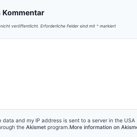
n Kommentar
icht veröffentlicht.
Erforderliche Felder sind mit
*
markiert
n data and my IP address is sent to a server in the USA 
hrough the
Akismet
program.
More information on Akis