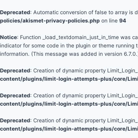
Deprecated
: Automatic conversion of false to array is
policies/akismet-privacy-policies.php
on line
94
Notice
: Function _load_textdomain_just_in_time was c
indicator for some code in the plugin or theme running 
information. (This message was added in version 6.7.0.
Deprecated
: Creation of dynamic property Limit_Logi
content/plugins/limit-login-attempts-plus/core/Li
Deprecated
: Creation of dynamic property Limit_Login
content/plugins/limit-login-attempts-plus/core/Li
Deprecated
: Creation of dynamic property Limit_Login
content/plugins/limit-login-attempts-plus/core/Li