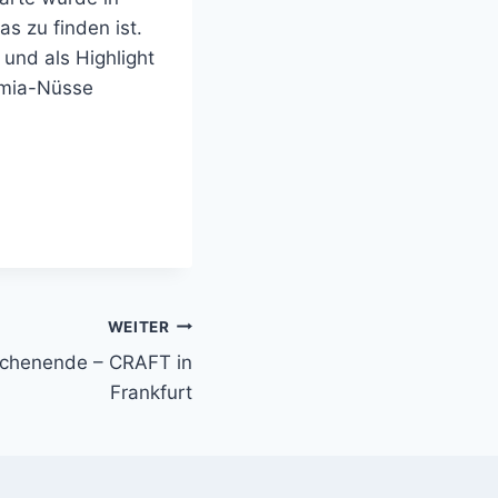
s zu finden ist.
und als Highlight
amia-Nüsse
WEITER
ochenende – CRAFT in
Frankfurt