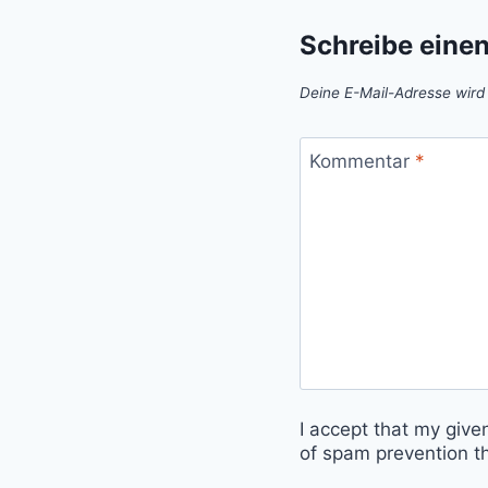
Schreibe eine
Deine E-Mail-Adresse wird n
Kommentar
*
I accept that my give
of spam prevention t