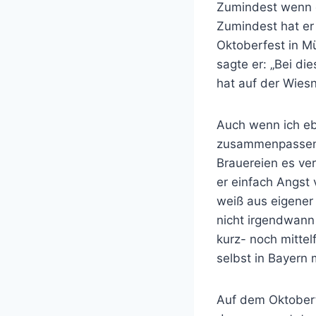
Zumindest wenn e
Zumindest hat er
Oktoberfest in M
sagte er: „Bei di
hat auf der Wiesn
Auch wenn ich eb
zusammenpassen –
Brauereien es ve
er einfach Angst 
weiß aus eigener
nicht irgendwann
kurz- noch mittel
selbst in Bayern m
Auf dem Oktoberf