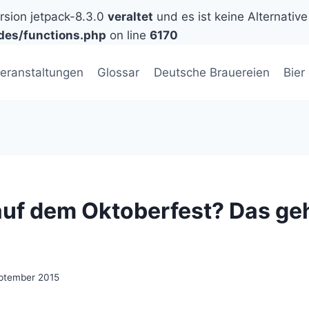
ersion jetpack-8.3.0
veraltet
und es ist keine Alternative
des/functions.php
on line
6170
eranstaltungen
Glossar
Deutsche Brauereien
Bier
uf dem Oktoberfest? Das geh
eptember 2015