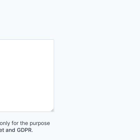
only for the purpose
met and GDPR
.