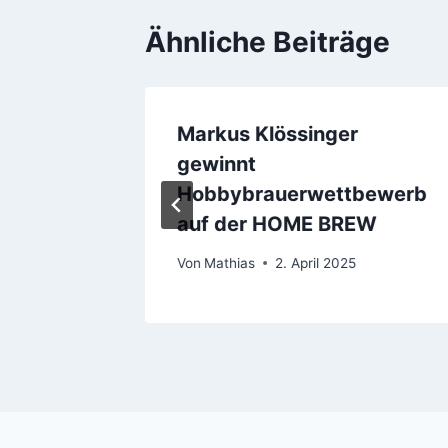
Ähnliche Beiträge
zelle –
Markus Klössinger
gewinnt
Hobbybrauerwettbewerb
auf der HOME BREW
Von
Mathias
2. April 2025