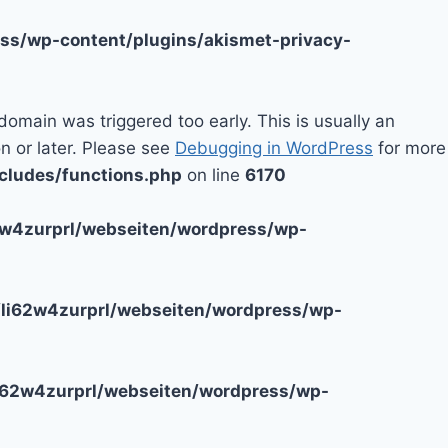
ss/wp-content/plugins/akismet-privacy-
domain was triggered too early. This is usually an
n or later. Please see
Debugging in WordPress
for more
cludes/functions.php
on line
6170
2w4zurprl/webseiten/wordpress/wp-
li62w4zurprl/webseiten/wordpress/wp-
i62w4zurprl/webseiten/wordpress/wp-