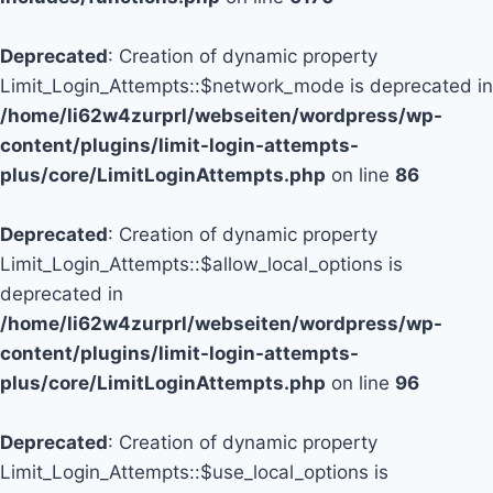
Deprecated
: Creation of dynamic property
Limit_Login_Attempts::$network_mode is deprecated in
/home/li62w4zurprl/webseiten/wordpress/wp-
content/plugins/limit-login-attempts-
plus/core/LimitLoginAttempts.php
on line
86
Deprecated
: Creation of dynamic property
Limit_Login_Attempts::$allow_local_options is
deprecated in
/home/li62w4zurprl/webseiten/wordpress/wp-
content/plugins/limit-login-attempts-
plus/core/LimitLoginAttempts.php
on line
96
Deprecated
: Creation of dynamic property
Limit_Login_Attempts::$use_local_options is