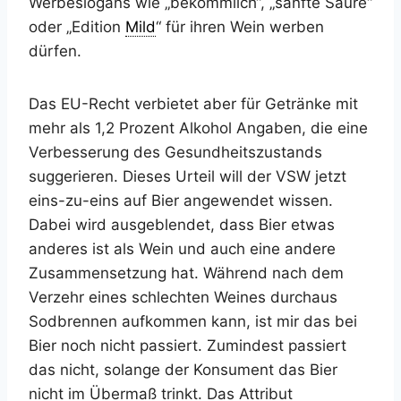
Werbeslogans wie „bekömmlich“, „sanfte Säure“
oder „Edition
Mild
“ für ihren Wein werben
dürfen.
Das EU-Recht verbietet aber für Getränke mit
mehr als 1,2 Prozent Alkohol Angaben, die eine
Verbesserung des Gesundheitszustands
suggerieren. Dieses Urteil will der VSW jetzt
eins-zu-eins auf Bier angewendet wissen.
Dabei wird ausgeblendet, dass Bier etwas
anderes ist als Wein und auch eine andere
Zusammensetzung hat. Während nach dem
Verzehr eines schlechten Weines durchaus
Sodbrennen aufkommen kann, ist mir das bei
Bier noch nicht passiert. Zumindest passiert
das nicht, solange der Konsument das Bier
nicht im Übermaß trinkt. Das Attribut