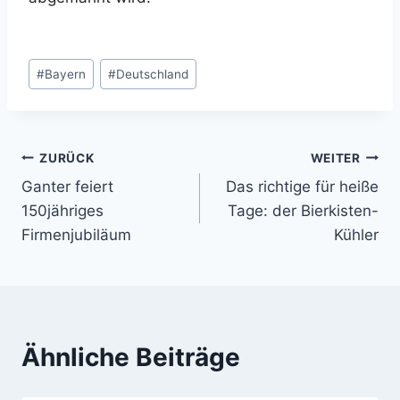
Schlagworte:
#
Bayern
#
Deutschland
ZURÜCK
WEITER
Beitragsnavigation
Ganter feiert
Das richtige für heiße
150jähriges
Tage: der Bierkisten-
Firmenjubiläum
Kühler
Ähnliche Beiträge