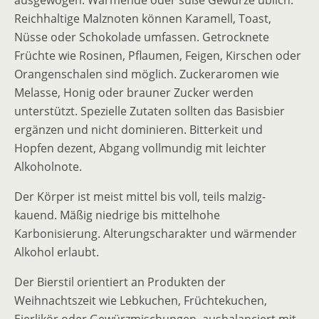
ausgewogen. Wärmende oder süße Gewürze üblich.
Reichhaltige Malznoten können Karamell, Toast,
Nüsse oder Schokolade umfassen. Getrocknete
Früchte wie Rosinen, Pflaumen, Feigen, Kirschen oder
Orangenschalen sind möglich. Zuckeraromen wie
Melasse, Honig oder brauner Zucker werden
unterstützt. Spezielle Zutaten sollten das Basisbier
ergänzen und nicht dominieren. Bitterkeit und
Hopfen dezent, Abgang vollmundig mit leichter
Alkoholnote.
Der Körper ist meist mittel bis voll, teils malzig-
kauend. Mäßig niedrige bis mittelhohe
Karbonisierung. Alterungscharakter und wärmender
Alkohol erlaubt.
Der Bierstil orientiert an Produkten der
Weihnachtszeit wie Lebkuchen, Früchtekuchen,