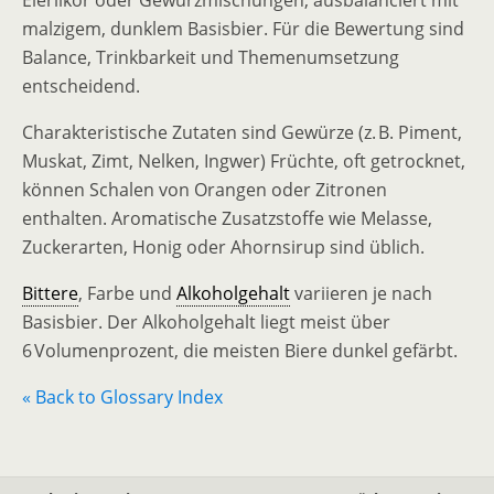
Eierlikör oder Gewürzmischungen, ausbalanciert mit
malzigem, dunklem Basisbier. Für die Bewertung sind
Balance, Trinkbarkeit und Themenumsetzung
entscheidend.
Charakteristische Zutaten sind Gewürze (z. B. Piment,
Muskat, Zimt, Nelken, Ingwer) Früchte, oft getrocknet,
können Schalen von Orangen oder Zitronen
enthalten. Aromatische Zusatzstoffe wie Melasse,
Zuckerarten, Honig oder Ahornsirup sind üblich.
Bittere
, Farbe und
Alkoholgehalt
variieren je nach
Basisbier. Der Alkoholgehalt liegt meist über
6 Volumenprozent, die meisten Biere dunkel gefärbt.
« Back to Glossary Index