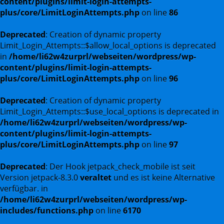
content/plugins/limit-login-attempts-
plus/core/LimitLoginAttempts.php
on line
86
Deprecated
: Creation of dynamic property
Limit_Login_Attempts::$allow_local_options is deprecated
in
/home/li62w4zurprl/webseiten/wordpress/wp-
content/plugins/limit-login-attempts-
plus/core/LimitLoginAttempts.php
on line
96
Deprecated
: Creation of dynamic property
Limit_Login_Attempts::$use_local_options is deprecated in
/home/li62w4zurprl/webseiten/wordpress/wp-
content/plugins/limit-login-attempts-
plus/core/LimitLoginAttempts.php
on line
97
Deprecated
: Der Hook jetpack_check_mobile ist seit
Version jetpack-8.3.0
veraltet
und es ist keine Alternative
verfügbar. in
/home/li62w4zurprl/webseiten/wordpress/wp-
includes/functions.php
on line
6170