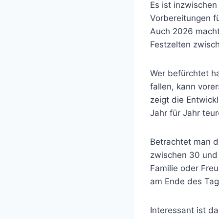
Es ist inzwischen 
Vorbereitungen fü
Auch 2026 macht
Festzelten zwisc
Wer befürchtet h
fallen, kann vore
zeigt die Entwick
Jahr für Jahr teur
Betrachtet man d
zwischen 30 und 
Familie oder Fre
am Ende des Tag
Interessant ist d