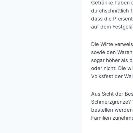
Getränke haben e
durchschnittlich 1
dass die Preisent
auf dem Festgelä
Die Wirte verweis
sowie den Warene
sogar höher als 
oder nicht: Die 
Volksfest der Wel
Aus Sicht der Bes
Schmerzgrenze? W
bestellen werden,
Familien zunehm