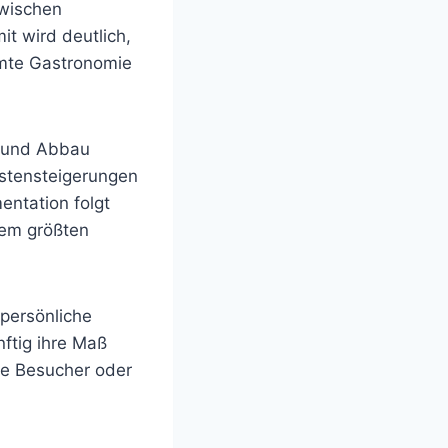
zwischen
it wird deutlich,
samte Gastronomie
- und Abbau
ostensteigerungen
entation folgt
dem größten
 persönliche
ftig ihre Maß
re Besucher oder