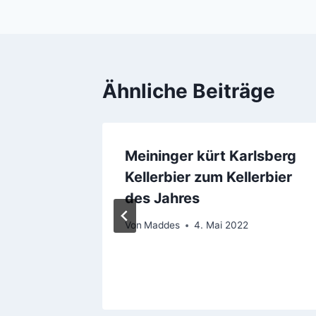
Ähnliche Beiträge
e 6.
Meininger kürt Karlsberg
Kellerbier zum Kellerbier
des Jahres
sofort
Von
Maddes
4. Mai 2022