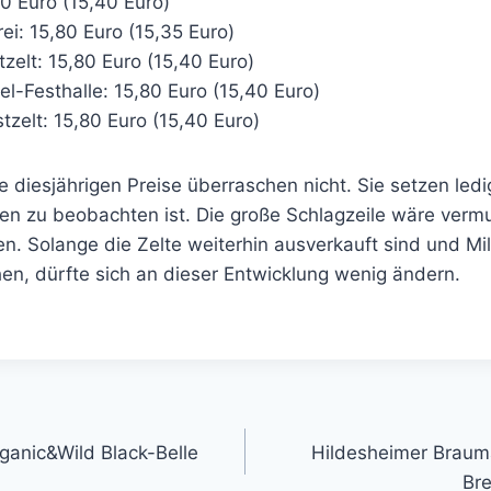
80 Euro (15,40 Euro)
i: 15,80 Euro (15,35 Euro)
zelt: 15,80 Euro (15,40 Euro)
l-Festhalle: 15,80 Euro (15,40 Euro)
zelt: 15,80 Euro (15,40 Euro)
e diesjährigen Preise überraschen nicht. Sie setzen ledi
hren zu beobachten ist. Die große Schlagzeile wäre vermu
n. Solange die Zelte weiterhin ausverkauft sind und M
en, dürfte sich an dieser Entwicklung wenig ändern.
gation
ganic&Wild Black-Belle
Hildesheimer Braum
Bre