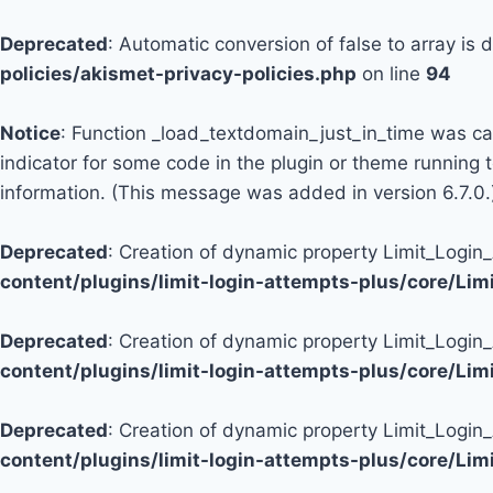
Deprecated
: Automatic conversion of false to array is
policies/akismet-privacy-policies.php
on line
94
Notice
: Function _load_textdomain_just_in_time was c
indicator for some code in the plugin or theme running 
information. (This message was added in version 6.7.0.
Deprecated
: Creation of dynamic property Limit_Logi
content/plugins/limit-login-attempts-plus/core/Li
Deprecated
: Creation of dynamic property Limit_Login
content/plugins/limit-login-attempts-plus/core/Li
Deprecated
: Creation of dynamic property Limit_Login
content/plugins/limit-login-attempts-plus/core/Li