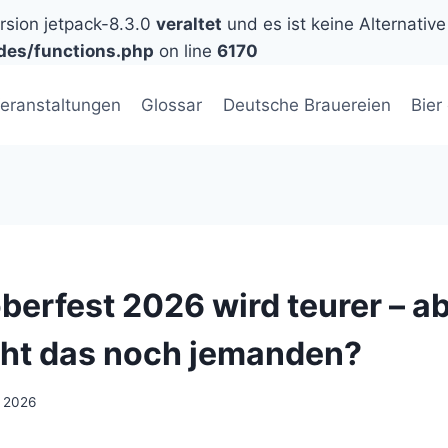
ersion jetpack-8.3.0
veraltet
und es ist keine Alternative
des/functions.php
on line
6170
eranstaltungen
Glossar
Deutsche Brauereien
Bier
berfest 2026 wird teurer – a
ht das noch jemanden?
i 2026