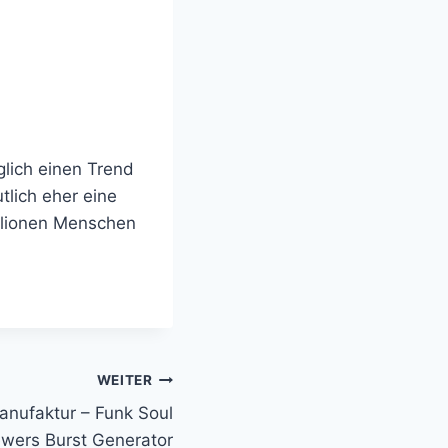
glich einen Trend
tlich eher eine
illionen Menschen
WEITER
anufaktur – Funk Soul
wers Burst Generator