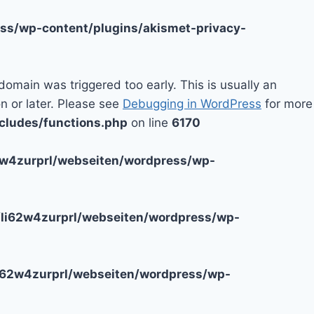
ss/wp-content/plugins/akismet-privacy-
domain was triggered too early. This is usually an
n or later. Please see
Debugging in WordPress
for more
cludes/functions.php
on line
6170
2w4zurprl/webseiten/wordpress/wp-
li62w4zurprl/webseiten/wordpress/wp-
i62w4zurprl/webseiten/wordpress/wp-