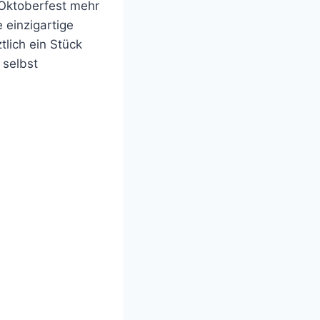
 Oktoberfest mehr
 einzigartige
tlich ein Stück
 selbst