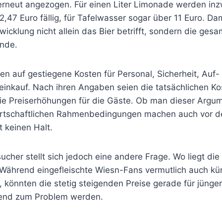
rneut angezogen. Für einen Liter Limonade werden in
2,47 Euro fällig, für Tafelwasser sogar über 11 Euro. Dam
wicklung nicht allein das Bier betrifft, sondern die ge
nde.
en auf gestiegene Kosten für Personal, Sicherheit, Auf
inkauf. Nach ihren Angaben seien die tatsächlichen K
die Preiserhöhungen für die Gäste. Ob man dieser Argum
wirtschaftlichen Rahmenbedingungen machen auch vor 
t keinen Halt.
ucher stellt sich jedoch eine andere Frage. Wo liegt die
ährend eingefleischte Wiesn-Fans vermutlich auch kün
 könnten die stetig steigenden Preise gerade für jünge
end zum Problem werden.