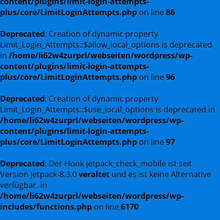
content/plugins/limit-login-attempts-
plus/core/LimitLoginAttempts.php
on line
86
Deprecated
: Creation of dynamic property
Limit_Login_Attempts::$allow_local_options is deprecated
in
/home/li62w4zurprl/webseiten/wordpress/wp-
content/plugins/limit-login-attempts-
plus/core/LimitLoginAttempts.php
on line
96
Deprecated
: Creation of dynamic property
Limit_Login_Attempts::$use_local_options is deprecated in
/home/li62w4zurprl/webseiten/wordpress/wp-
content/plugins/limit-login-attempts-
plus/core/LimitLoginAttempts.php
on line
97
Deprecated
: Der Hook jetpack_check_mobile ist seit
Version jetpack-8.3.0
veraltet
und es ist keine Alternative
verfügbar. in
/home/li62w4zurprl/webseiten/wordpress/wp-
includes/functions.php
on line
6170