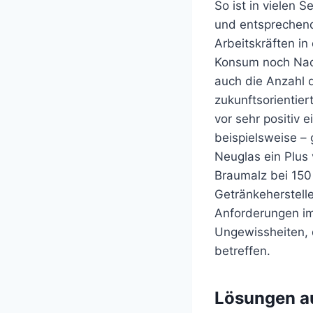
So ist in vielen
und entsprechend 
Arbeitskräften i
Konsum noch Nach
auch die Anzahl d
zukunftsorientie
vor sehr positiv
beispielsweise –
Neuglas ein Plus
Braumalz bei 150 
Getränkeherstelle
Anforderungen im
Ungewissheiten, 
betreffen.
Lösungen au