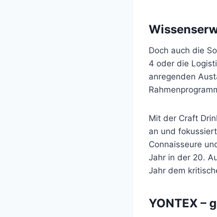
Wissenserwe
Doch auch die So
4 oder die Logist
anregenden Austa
Rahmenprogramm w
Mit der Craft Dri
an und fokussiert 
Connaisseure und 
Jahr in der 20. A
Jahr dem kritisc
YONTEX – g