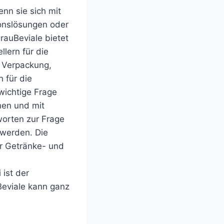
nn sie sich mit
onslösungen oder
rauBeviale bietet
lern für die
r Verpackung,
 für die
wichtige Frage
men und mit
worten zur Frage
 werden. Die
er Getränke- und
ist der
Beviale kann ganz