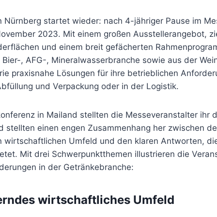
in Nürnberg startet wieder: nach 4-jähriger Pause im 
November 2023. Mit einem großen Ausstellerangebot, z
derflächen und einem breit gefächerten Rahmenprogra
 Bier-, AFG-, Mineralwasserbranche sowie aus der Wein
rie praxisnahe Lösungen für ihre betrieblichen Anforder
bfüllung und Verpackung oder in der Logistik.
onferenz in Mailand stellten die Messeveranstalter ihr d
d stellten einen engen Zusammenhang her zwischen d
 wirtschaftlichen Umfeld und den klaren Antworten, di
et. Mit drei Schwerpunktthemen illustrieren die Verans
rderungen in der Getränkebranche:
rndes wirtschaftliches Umfeld