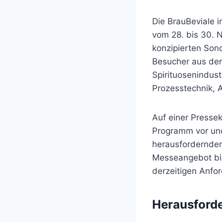
Die BrauBeviale 
vom 28. bis 30. 
konzipierten Son
Besucher aus der
Spirituosenindust
Prozesstechnik, A
Auf einer Pressek
Programm vor un
herausfordernden
Messeangebot biet
derzeitigen Anfo
Herausforde