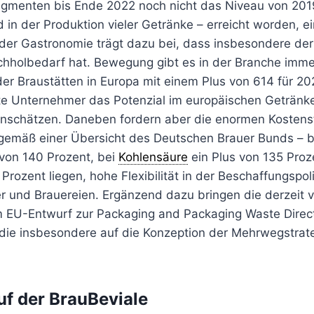
 Segmenten bis Ende 2022 noch nicht das Niveau von 20
in der Produktion vieler Getränke – erreicht worden, e
n der Gastronomie trägt dazu bei, dass insbesondere de
holbedarf hat. Bewegung gibt es in der Branche immer
er Braustätten in Europa mit einem Plus von 614 für 20
rte Unternehmer das Potenzial im europäischen Getränk
 einschätzen. Daneben fordern aber die enormen Kostens
 gemäß einer Übersicht des Deutschen Brauer Bunds – b
 von 140 Prozent, bei
Kohlensäure
ein Plus von 135 Proz
Prozent liegen, hohe Flexibilität in der Beschaffungspoli
r und Brauereien. Ergänzend dazu bringen die derzeit v
 EU-Entwurf zur Packaging and Packaging Waste Direc
die insbesondere auf die Konzeption der Mehrwegstrate
f der BrauBeviale