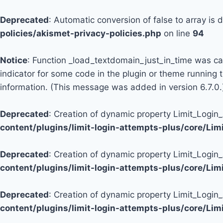
Deprecated
: Automatic conversion of false to array is
policies/akismet-privacy-policies.php
on line
94
Notice
: Function _load_textdomain_just_in_time was c
indicator for some code in the plugin or theme running 
information. (This message was added in version 6.7.0.
Deprecated
: Creation of dynamic property Limit_Logi
content/plugins/limit-login-attempts-plus/core/Li
Deprecated
: Creation of dynamic property Limit_Login
content/plugins/limit-login-attempts-plus/core/Li
Deprecated
: Creation of dynamic property Limit_Login
content/plugins/limit-login-attempts-plus/core/Li