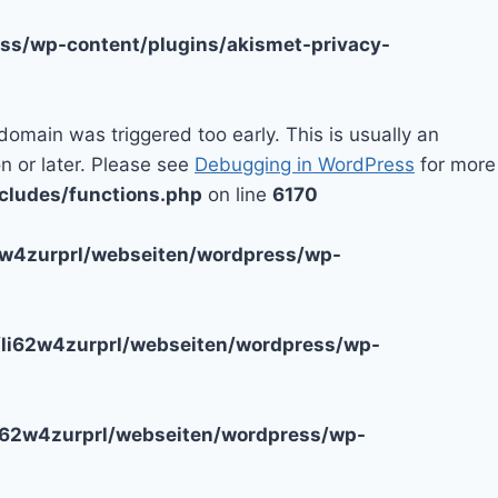
ss/wp-content/plugins/akismet-privacy-
domain was triggered too early. This is usually an
n or later. Please see
Debugging in WordPress
for more
cludes/functions.php
on line
6170
2w4zurprl/webseiten/wordpress/wp-
li62w4zurprl/webseiten/wordpress/wp-
i62w4zurprl/webseiten/wordpress/wp-