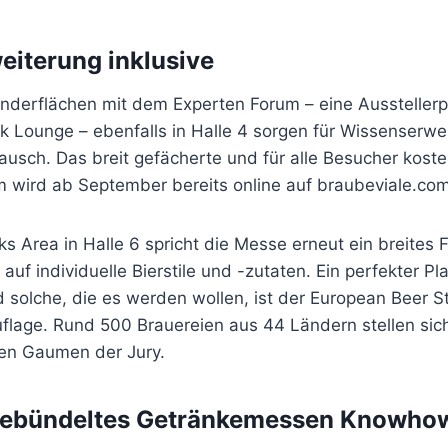
iterung inklusive
nderflächen mit dem Experten Forum – eine Ausstellerpl
ik Lounge – ebenfalls in Halle 4 sorgen für Wissenserw
usch. Das breit gefächerte und für alle Besucher koste
ird ab September bereits online auf braubeviale.com
nks Area in Halle 6 spricht die Messe erneut ein breites 
auf individuelle Bierstile und -zutaten. Ein perfekter Pla
solche, die es werden wollen, ist der European Beer St
uflage. Rund 500 Brauereien aus 44 Ländern stellen sic
hen Gaumen der Jury.
ebündeltes Getränkemessen Knowho