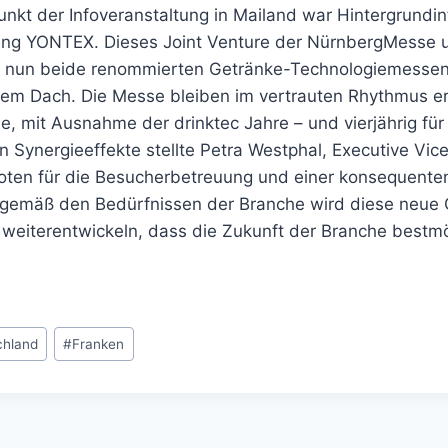
nkt der Infoveranstaltung in Mailand war Hintergrundin
ng YONTEX. Dieses Joint Venture der NürnbergMesse
 nun beide renommierten Getränke-Technologiemessen
nem Dach. Die Messe bleiben im vertrauten Rhythmus erh
le, mit Ausnahme der drinktec Jahre – und vierjährig für 
 Synergieeffekte stellte Petra Westphal, Executive Vice
ten für die Besucherbetreuung und einer konsequente
emäß den Bedürfnissen der Branche wird diese neue G
weiterentwickeln, dass die Zukunft der Branche bestmö
chland
#
Franken