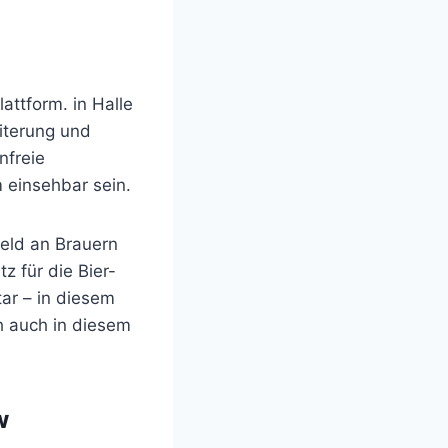
attform. in Halle
eiterung und
nfreie
 einsehbar sein.
Feld an Brauern
tz für die Bier-
ar – in diesem
h auch in diesem
w