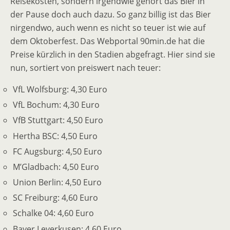
Reisekosten, sondern irgendwie gehört das Bier in
der Pause doch auch dazu. So ganz billig ist das Bier
nirgendwo, auch wenn es nicht so teuer ist wie auf
dem Oktoberfest. Das Webportal 90min.de hat die
Preise kürzlich in den Stadien abgefragt. Hier sind sie
nun, sortiert von preiswert nach teuer:
VfL Wolfsburg: 4,30 Euro
VfL Bochum: 4,30 Euro
VfB Stuttgart: 4,50 Euro
Hertha BSC: 4,50 Euro
FC Augsburg: 4,50 Euro
M’Gladbach: 4,50 Euro
Union Berlin: 4,50 Euro
SC Freiburg: 4,60 Euro
Schalke 04: 4,60 Euro
Bayer Leverkusen: 4,60 Euro