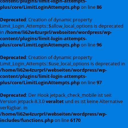
content/plugins/limit-login-attempts-
plus/core/LimitLoginAttempts.php
on line
86
Deprecated
: Creation of dynamic property
Limit_Login_Attempts::$allow_local_options is deprecated
in
/home/li62w4zurprl/webseiten/wordpress/wp-
content/plugins/limit-login-attempts-
plus/core/LimitLoginAttempts.php
on line
96
Deprecated
: Creation of dynamic property
Limit_Login_Attempts::$use_local_options is deprecated in
/home/li62w4zurprl/webseiten/wordpress/wp-
content/plugins/limit-login-attempts-
plus/core/LimitLoginAttempts.php
on line
97
Deprecated
: Der Hook jetpack_check_mobile ist seit
Version jetpack-8.3.0
veraltet
und es ist keine Alternative
verfügbar. in
/home/li62w4zurprl/webseiten/wordpress/wp-
includes/functions.php
on line
6170