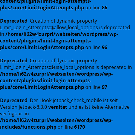
content/plugins/limit-login-attempts-
plus/core/LimitLoginAttempts.php
on line
86
Deprecated
: Creation of dynamic property
Limit_Login_Attempts::$allow_local_options is deprecated
in
/home/li62w4zurprl/webseiten/wordpress/wp-
content/plugins/limit-login-attempts-
plus/core/LimitLoginAttempts.php
on line
96
Deprecated
: Creation of dynamic property
Limit_Login_Attempts::$use_local_options is deprecated in
/home/li62w4zurprl/webseiten/wordpress/wp-
content/plugins/limit-login-attempts-
plus/core/LimitLoginAttempts.php
on line
97
Deprecated
: Der Hook jetpack_check_mobile ist seit
Version jetpack-8.3.0
veraltet
und es ist keine Alternative
verfügbar. in
/home/li62w4zurprl/webseiten/wordpress/wp-
includes/functions.php
on line
6170