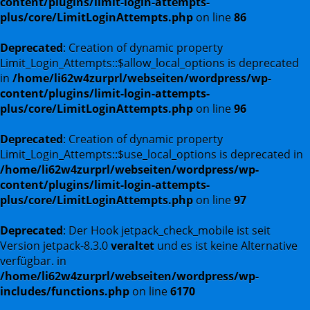
content/plugins/limit-login-attempts-
plus/core/LimitLoginAttempts.php
on line
86
Deprecated
: Creation of dynamic property
Limit_Login_Attempts::$allow_local_options is deprecated
in
/home/li62w4zurprl/webseiten/wordpress/wp-
content/plugins/limit-login-attempts-
plus/core/LimitLoginAttempts.php
on line
96
Deprecated
: Creation of dynamic property
Limit_Login_Attempts::$use_local_options is deprecated in
/home/li62w4zurprl/webseiten/wordpress/wp-
content/plugins/limit-login-attempts-
plus/core/LimitLoginAttempts.php
on line
97
Deprecated
: Der Hook jetpack_check_mobile ist seit
Version jetpack-8.3.0
veraltet
und es ist keine Alternative
verfügbar. in
/home/li62w4zurprl/webseiten/wordpress/wp-
includes/functions.php
on line
6170