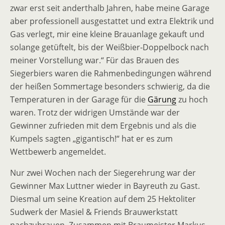
zwar erst seit anderthalb Jahren, habe meine Garage
aber professionell ausgestattet und extra Elektrik und
Gas verlegt, mir eine kleine Brauanlage gekauft und
solange getüftelt, bis der Weißbier-Doppelbock nach
meiner Vorstellung war.“ Für das Brauen des
Siegerbiers waren die Rahmenbedingungen während
der heißen Sommertage besonders schwierig, da die
Temperaturen in der Garage für die
Gärung
zu hoch
waren. Trotz der widrigen Umstände war der
Gewinner zufrieden mit dem Ergebnis und als die
Kumpels sagten „gigantisch!“ hat er es zum
Wettbewerb angemeldet.
Nur zwei Wochen nach der Siegerehrung war der
Gewinner Max Luttner wieder in Bayreuth zu Gast.
Diesmal um seine Kreation auf dem 25 Hektoliter
Sudwerk der Masiel & Friends Brauwerkstatt