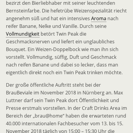
bezirzt den Bierliebhaber mit seiner leuchtenden
Bernsteinfarbe. Die hefetrübe Weizenspezialität riecht
angenehm süß und hat ein intensives
Aroma
nach
reifer Banane, Nelke und Vanille. Durch seine
Vollmundigkeit
betört Twin Peak die
Geschmacksnerven und liefert ein unglaubliches
Bouquet. Ein Weizen-Doppelbock wie man ihn sich
vorstellt. Vollmundig, süffig, Duft und Geschmack
nach reifen Banane und dabei so lecker, dass man
eigentlich direkt noch ein Twin Peak trinken möchte.
Der große öffentliche Auftritt steht bei der
BrauBeviale im November 2018 in Nürnberg an. Max
Luttner darf sein Twin Peak dort Öffentlichkeit und
Presse erstmals vorstellen. In der Craft Drinks Area im
Bereich der „brau@home“ haben die erwarteten rund
40.000 internationalen Fachbesucher vom 13. bis 15.
November 2018 täglich von 15:00 – 15:30 Uhr die