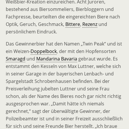
Weißbier-Kreation einzureichen. Acht Juroren,
bestehend aus Biersommeliers, Bierbloggern und
Fachpresse, beurteilten die eingereichten Biere nach
Optik, Geruch, Geschmack,
Bittere
,
Rezenz
und
persönlichem Eindruck.
Das Gewinnerbier hat den Namen „Twin Peak“ und ist
ein Weizen-
Doppelbock
, der mit den Hopfensorten
Smaragd
und
Mandarina Bavaria
gebraut wurde. Es
entstammt den Kesseln von Max Luttner, welche sich
in seiner Garage in der bayerischen Lenbach- und
Spargelstadt Schrobenhausen befinden. Bei der
Preisverleihung jubelten Luttner und seine Frau
schon, als der Name des Bieres noch gar nicht richtig
ausgesprochen war. „Damit hätte ich niemals
gerechnet,“ sagt der überwältigte Gewinner, der
Polizeibeamter ist und in seiner Freizeit ausschließlich
für sich und seine Freunde Bier herstellt. „Ich braue