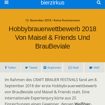
bierzirkus
12. November 2018 • Keine Kommentare
Hobbybrauerwettbewerb 2018
Von Maisel & Friends Und
BrauBeviale
Teilen
Tweet
Anpinnen
Mail
SMS
Im Rahmen des CRAFT BRAUER FESTIVALS fand am 8.
September 2018 der erste Hobbybrauerwettbewerb
von BrauBeviale und Maisel & Friends statt. Eine
internationale Expertenjury kürte aus 25
Einreichungen einen Gewinner, dessen
Weißbier
-