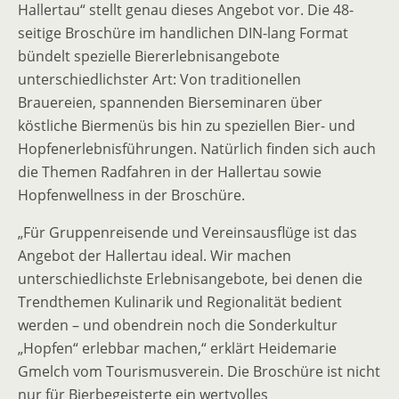
Hallertau“ stellt genau dieses Angebot vor. Die 48-
seitige Broschüre im handlichen DIN-lang Format
bündelt spezielle Biererlebnisangebote
unterschiedlichster Art: Von traditionellen
Brauereien, spannenden Bierseminaren über
köstliche Biermenüs bis hin zu speziellen Bier- und
Hopfenerlebnisführungen. Natürlich finden sich auch
die Themen Radfahren in der Hallertau sowie
Hopfenwellness in der Broschüre.
„Für Gruppenreisende und Vereinsausflüge ist das
Angebot der Hallertau ideal. Wir machen
unterschiedlichste Erlebnisangebote, bei denen die
Trendthemen Kulinarik und Regionalität bedient
werden – und obendrein noch die Sonderkultur
„Hopfen“ erlebbar machen,“ erklärt Heidemarie
Gmelch vom Tourismusverein. Die Broschüre ist nicht
nur für Bierbegeisterte ein wertvolles