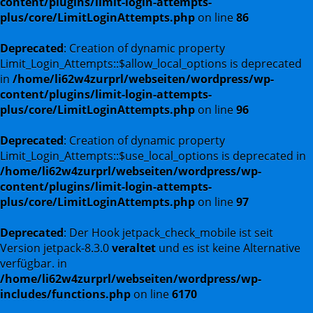
content/plugins/limit-login-attempts-
plus/core/LimitLoginAttempts.php
on line
86
Deprecated
: Creation of dynamic property
Limit_Login_Attempts::$allow_local_options is deprecated
in
/home/li62w4zurprl/webseiten/wordpress/wp-
content/plugins/limit-login-attempts-
plus/core/LimitLoginAttempts.php
on line
96
Deprecated
: Creation of dynamic property
Limit_Login_Attempts::$use_local_options is deprecated in
/home/li62w4zurprl/webseiten/wordpress/wp-
content/plugins/limit-login-attempts-
plus/core/LimitLoginAttempts.php
on line
97
Deprecated
: Der Hook jetpack_check_mobile ist seit
Version jetpack-8.3.0
veraltet
und es ist keine Alternative
verfügbar. in
/home/li62w4zurprl/webseiten/wordpress/wp-
includes/functions.php
on line
6170