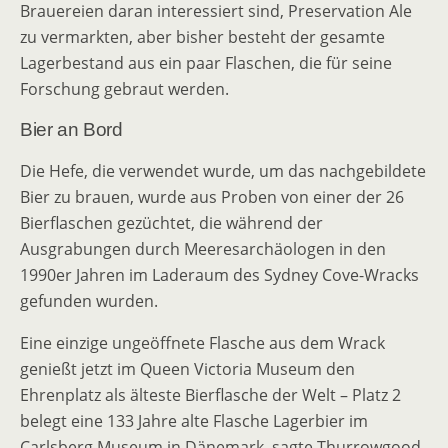
Brauereien daran interessiert sind, Preservation Ale
zu vermarkten, aber bisher besteht der gesamte
Lagerbestand aus ein paar Flaschen, die für seine
Forschung gebraut werden.
Bier an Bord
Die Hefe, die verwendet wurde, um das nachgebildete
Bier zu brauen, wurde aus Proben von einer der 26
Bierflaschen gezüchtet, die während der
Ausgrabungen durch Meeresarchäologen in den
1990er Jahren im Laderaum des Sydney Cove-Wracks
gefunden wurden.
Eine einzige ungeöffnete Flasche aus dem Wrack
genießt jetzt im Queen Victoria Museum den
Ehrenplatz als älteste Bierflasche der Welt – Platz 2
belegt eine 133 Jahre alte Flasche Lagerbier im
Carlsberg Museum in Dänemark, sagte Thurrowgood.