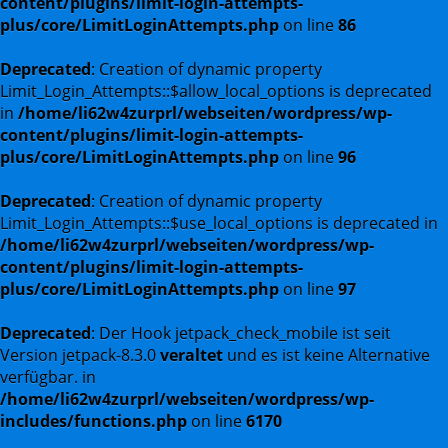
content/plugins/limit-login-attempts-
plus/core/LimitLoginAttempts.php
on line
86
Deprecated
: Creation of dynamic property
Limit_Login_Attempts::$allow_local_options is deprecated
in
/home/li62w4zurprl/webseiten/wordpress/wp-
content/plugins/limit-login-attempts-
plus/core/LimitLoginAttempts.php
on line
96
Deprecated
: Creation of dynamic property
Limit_Login_Attempts::$use_local_options is deprecated in
/home/li62w4zurprl/webseiten/wordpress/wp-
content/plugins/limit-login-attempts-
plus/core/LimitLoginAttempts.php
on line
97
Deprecated
: Der Hook jetpack_check_mobile ist seit
Version jetpack-8.3.0
veraltet
und es ist keine Alternative
verfügbar. in
/home/li62w4zurprl/webseiten/wordpress/wp-
includes/functions.php
on line
6170