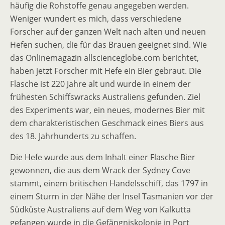
häufig die Rohstoffe genau angegeben werden.
Weniger wundert es mich, dass verschiedene
Forscher auf der ganzen Welt nach alten und neuen
Hefen suchen, die für das Brauen geeignet sind. Wie
das Onlinemagazin allscienceglobe.com berichtet,
haben jetzt Forscher mit Hefe ein Bier gebraut. Die
Flasche ist 220 Jahre alt und wurde in einem der
frühesten Schiffswracks Australiens gefunden. Ziel
des Experiments war, ein neues, modernes Bier mit
dem charakteristischen Geschmack eines Biers aus
des 18. Jahrhunderts zu schaffen.
Die Hefe wurde aus dem Inhalt einer Flasche Bier
gewonnen, die aus dem Wrack der Sydney Cove
stammt, einem britischen Handelsschiff, das 1797 in
einem Sturm in der Nähe der Insel Tasmanien vor der
Südküste Australiens auf dem Weg von Kalkutta
gefangen wurde in die Gefängniskolonie in Port