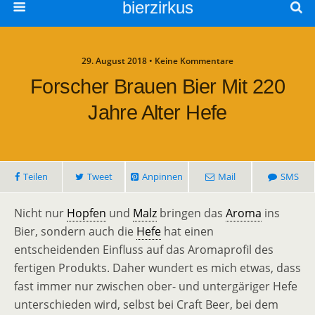
bierzirkus
29. August 2018 • Keine Kommentare
Forscher Brauen Bier Mit 220
Jahre Alter Hefe
Teilen
Tweet
Anpinnen
Mail
SMS
Nicht nur
Hopfen
und
Malz
bringen das
Aroma
ins
Bier, sondern auch die
Hefe
hat einen
entscheidenden Einfluss auf das Aromaprofil des
fertigen Produkts. Daher wundert es mich etwas, dass
fast immer nur zwischen ober- und untergäriger Hefe
unterschieden wird, selbst bei Craft Beer, bei dem