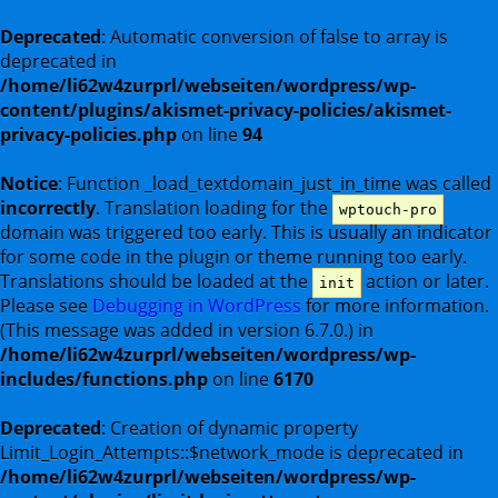
Deprecated
: Automatic conversion of false to array is
deprecated in
/home/li62w4zurprl/webseiten/wordpress/wp-
content/plugins/akismet-privacy-policies/akismet-
privacy-policies.php
on line
94
Notice
: Function _load_textdomain_just_in_time was called
incorrectly
. Translation loading for the
wptouch-pro
domain was triggered too early. This is usually an indicator
for some code in the plugin or theme running too early.
Translations should be loaded at the
action or later.
init
Please see
Debugging in WordPress
for more information.
(This message was added in version 6.7.0.) in
/home/li62w4zurprl/webseiten/wordpress/wp-
includes/functions.php
on line
6170
Deprecated
: Creation of dynamic property
Limit_Login_Attempts::$network_mode is deprecated in
/home/li62w4zurprl/webseiten/wordpress/wp-