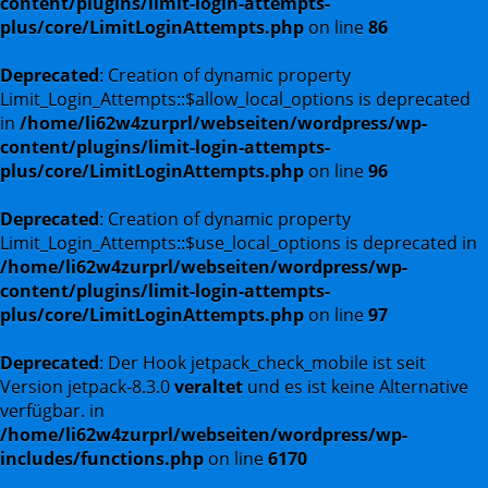
content/plugins/limit-login-attempts-
plus/core/LimitLoginAttempts.php
on line
86
Deprecated
: Creation of dynamic property
Limit_Login_Attempts::$allow_local_options is deprecated
in
/home/li62w4zurprl/webseiten/wordpress/wp-
content/plugins/limit-login-attempts-
plus/core/LimitLoginAttempts.php
on line
96
Deprecated
: Creation of dynamic property
Limit_Login_Attempts::$use_local_options is deprecated in
/home/li62w4zurprl/webseiten/wordpress/wp-
content/plugins/limit-login-attempts-
plus/core/LimitLoginAttempts.php
on line
97
Deprecated
: Der Hook jetpack_check_mobile ist seit
Version jetpack-8.3.0
veraltet
und es ist keine Alternative
verfügbar. in
/home/li62w4zurprl/webseiten/wordpress/wp-
includes/functions.php
on line
6170