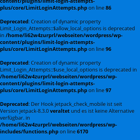
content/plugins/limit-login-attempts-
plus/core/LimitLoginAttempts.php
on line
86
Deprecated
: Creation of dynamic property
Limit_Login_Attempts::$allow_local_options is deprecated
in
/home/li62w4zurprl/webseiten/wordpress/wp-
content/plugins/limit-login-attempts-
plus/core/LimitLoginAttempts.php
on line
96
Deprecated
: Creation of dynamic property
Limit_Login_Attempts::$use_local_options is deprecated in
/home/li62w4zurprl/webseiten/wordpress/wp-
content/plugins/limit-login-attempts-
plus/core/LimitLoginAttempts.php
on line
97
Deprecated
: Der Hook jetpack_check_mobile ist seit
Version jetpack-8.3.0
veraltet
und es ist keine Alternative
verfügbar. in
/home/li62w4zurprl/webseiten/wordpress/wp-
includes/functions.php
on line
6170