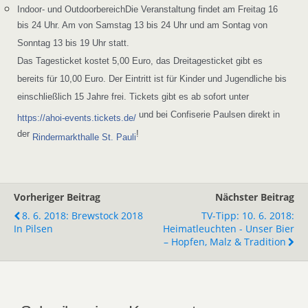
Indoor- und OutdoorbereichDie Veranstaltung findet am Freitag 16
bis 24 Uhr. Am von Samstag 13 bis 24 Uhr und am Sontag von
Sonntag 13 bis 19 Uhr statt.
Das Tagesticket kostet 5,00 Euro, das Dreitagesticket gibt es
bereits für 10,00 Euro. Der Eintritt ist für Kinder und Jugendliche bis
einschließlich 15 Jahre frei. Tickets gibt es ab sofort unter
und bei Confiserie Paulsen direkt in
https://ahoi-events.tickets.de/
der
!
Rindermarkthalle St. Pauli
Vorheriger Beitrag
Nächster Beitrag
8. 6. 2018: Brewstock 2018
TV-Tipp: 10. 6. 2018:
In Pilsen
Heimatleuchten - Unser Bier
– Hopfen, Malz & Tradition