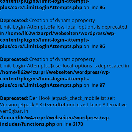
content/plugins/limit-login-attempts-
plus/core/LimitLoginAttempts.php
on line
86
Deprecated
: Creation of dynamic property
Limit_Login_Attempts::$allow_local_options is deprecated
in
/home/li62w4zurprl/webseiten/wordpress/wp-
content/plugins/limit-login-attempts-
plus/core/LimitLoginAttempts.php
on line
96
Deprecated
: Creation of dynamic property
Limit_Login_Attempts::$use_local_options is deprecated in
/home/li62w4zurprl/webseiten/wordpress/wp-
content/plugins/limit-login-attempts-
plus/core/LimitLoginAttempts.php
on line
97
Deprecated
: Der Hook jetpack_check_mobile ist seit
Version jetpack-8.3.0
veraltet
und es ist keine Alternative
verfügbar. in
/home/li62w4zurprl/webseiten/wordpress/wp-
includes/functions.php
on line
6170