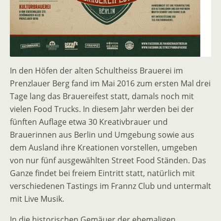
In den Höfen der alten Schultheiss Brauerei im
Prenzlauer Berg fand im Mai 2016 zum ersten Mal drei
Tage lang das Brauereifest statt, damals noch mit
vielen Food Trucks. In diesem Jahr werden bei der
fünften Auflage etwa 30 Kreativbrauer und
Brauerinnen aus Berlin und Umgebung sowie aus
dem Ausland ihre Kreationen vorstellen, umgeben
von nur fünf ausgewählten Street Food Ständen. Das
Ganze findet bei freiem Eintritt statt, natürlich mit
verschiedenen Tastings im Frannz Club und untermalt
mit Live Musik.
In die historischen Gemäuer der ehemaligen