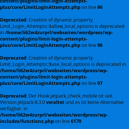
content/plugins/limit-login-attempts-
plus/core/LimitLoginAttempts.php
on line
86
Deprecated
: Creation of dynamic property
Limit_Login_Attempts::$allow_local_options is deprecated
in
/home/li62w4zurprl/webseiten/wordpress/wp-
content/plugins/limit-login-attempts-
plus/core/LimitLoginAttempts.php
on line
96
Deprecated
: Creation of dynamic property
Limit_Login_Attempts::$use_local_options is deprecated in
/home/li62w4zurprl/webseiten/wordpress/wp-
content/plugins/limit-login-attempts-
plus/core/LimitLoginAttempts.php
on line
97
Deprecated
: Der Hook jetpack_check_mobile ist seit
Version jetpack-8.3.0
veraltet
und es ist keine Alternative
verfügbar. in
/home/li62w4zurprl/webseiten/wordpress/wp-
includes/functions.php
on line
6170